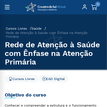
0
Cursos Livres
Saúde
Rede de Atenção à Saúde com Ênfase na Atenção
Primária
Rede de Atenção à Saúde
com Ênfase na Atenção
Primária
Cursos Livres
EAD Digital
Objetivo do curso
Conhecer e compreender a estrutura e o funcionamento