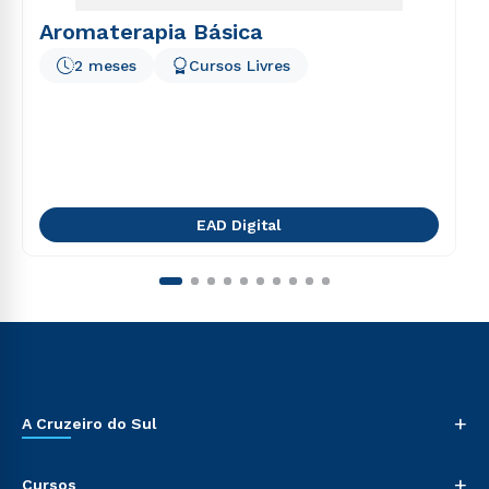
Aromaterapia Básica
2 meses
Cursos Livres
EAD Digital
+
A Cruzeiro do Sul
+
Cursos