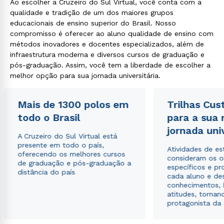
Ao escolher a Cruzeiro do Sul Virtual, você conta com a
qualidade e tradição de um dos maiores grupos
educacionais de ensino superior do Brasil. Nosso
compromisso é oferecer ao aluno qualidade de ensino com
métodos inovadores e docentes especializados, além de
infraestrutura moderna e diversos cursos de graduação e
pós-graduação. Assim, você tem a liberdade de escolher a
melhor opção para sua jornada universitária.
Mais de 1300 polos em
Trilhas Cus
todo o Brasil
para a sua
jornada uni
A Cruzeiro do Sul Virtual está
presente em todo o país,
Atividades de e
oferecendo os melhores cursos
consideram os o
de graduação e pós-graduação a
específicos e pro
distância do país
cada aluno e de
conhecimentos, 
atitudes, tornan
protagonista da