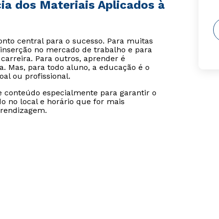
cia dos Materiais Aplicados à
o central para o sucesso. Para muitas
inserção no mercado de trabalho e para
carreira. Para outros, aprender é
. Mas, para todo aluno, a educação é o
al ou profissional.
se conteúdo especialmente para garantir o
 no local e horário que for mais
prendizagem.