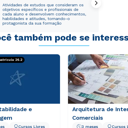
Atividades de estudos que consideram os
objetivos específicos e profissionais de
cada aluno e desenvolvem conhecimentos,
habilidades e atitudes, tornando-o
protagonista da sua formação
cê também pode se interes
trícula 26.2
abilidade e
Arquitetura de Inte
agem
Comerciais
es
Cursos Livres
3 meses
Cursos 