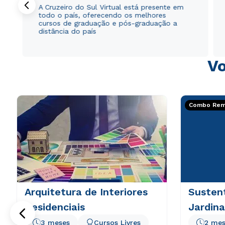
A Cruzeiro do Sul Virtual está presente em
todo o país, oferecendo os melhores
cursos de graduação e pós-graduação a
distância do país
Vo
Combo Rema
Arquitetura de Interiores
Sustent
Residenciais
Jardin
3 meses
Cursos Livres
2 mes