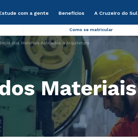
Estude com a gente
Benefícios
A Cruzeiro do Sul
Como se matricular
ência dos Materiais Aplicados à Arquitetura
dos Materiais