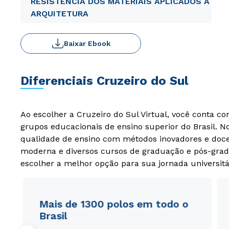
RESISTÊNCIA DOS MATERIAIS APLICADOS A
ARQUITETURA
Baixar Ebook
Diferenciais Cruzeiro do Sul
Ao escolher a Cruzeiro do Sul Virtual, você conta c
grupos educacionais de ensino superior do Brasil. 
qualidade de ensino com métodos inovadores e docen
moderna e diversos cursos de graduação e pós-grad
escolher a melhor opção para sua jornada universitá
Mais de 1300 polos em todo o
Brasil