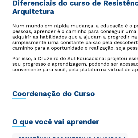
Diferenciais do curso de Resistên
Arquitetura
Num mundo em rápida mudança, a educação é o pont
pessoas, aprender é o caminho para conseguir uma 
adquirir as habilidades que a ajudam a progredir na 
simplesmente uma constante paixão pela descoberta
caminho para a oportunidade e realização, seja pesso
Por isso, a Cruzeiro do Sul Educacional projetou es
seu progresso e aprendizagem, podendo ser acessado
conveniente para você, pela plataforma virtual de a
Coordenação do Curso
O que você vai aprender