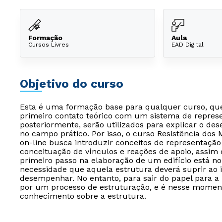
Formação
Aula
Cursos Livres
EAD Digital
Objetivo do curso
Esta é uma formação base para qualquer curso, que 
primeiro contato teórico com um sistema de represe
posteriormente, serão utilizados para explicar o de
no campo prático. Por isso, o curso Resistência dos 
on-line busca introduzir conceitos de representação
conceituação de vínculos e reações de apoio, assim
primeiro passo na elaboração de um edifício está no
necessidade que aquela estrutura deverá suprir ao 
desempenhar. No entanto, para sair do papel para a 
por um processo de estruturação, e é nesse momento
conhecimento sobre a estrutura.