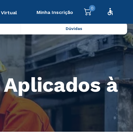
0
Minha Inscrição
 Virtual
Dúvidas
 Aplicados à