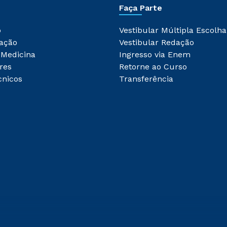
Faça Parte
o
Vestibular Múltipla Escolha
ação
Vestibular Redação
 Medicina
Ingresso via Enem
res
Retorne ao Curso
cnicos
Transferência