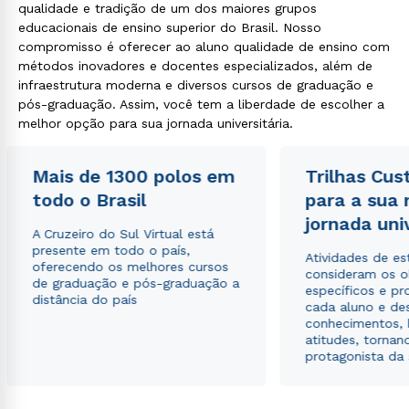
qualidade e tradição de um dos maiores grupos
educacionais de ensino superior do Brasil. Nosso
compromisso é oferecer ao aluno qualidade de ensino com
métodos inovadores e docentes especializados, além de
infraestrutura moderna e diversos cursos de graduação e
pós-graduação. Assim, você tem a liberdade de escolher a
melhor opção para sua jornada universitária.
Mais de 1300 polos em
Trilhas Cus
todo o Brasil
para a sua
jornada uni
A Cruzeiro do Sul Virtual está
presente em todo o país,
Atividades de e
oferecendo os melhores cursos
consideram os o
de graduação e pós-graduação a
específicos e pro
distância do país
cada aluno e de
conhecimentos, 
atitudes, tornan
protagonista da