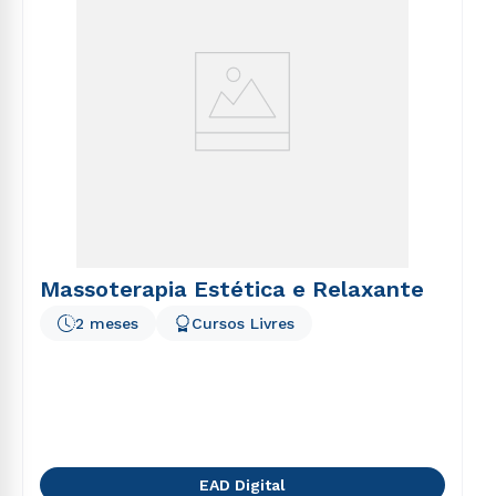
Massoterapia Estética e Relaxante
2 meses
Cursos Livres
EAD Digital