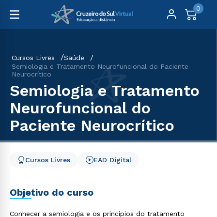
0
Cursos Livres
Saúde
Semiologia e Tratamento Neurofuncional do Paciente
Neurocrítico
Semiologia e Tratamento
Neurofuncional do
Paciente Neurocrítico
Cursos Livres
EAD Digital
Objetivo do curso
Conhecer a semiologia e os princípios do tratamento