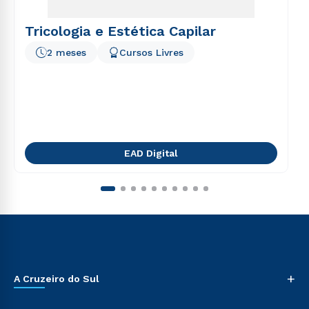
Tricologia e Estética Capilar
2 meses
Cursos Livres
EAD Digital
+
A Cruzeiro do Sul