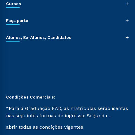
+
Cursos
+
Faça parte
+
Alunos, Ex-Alunos, Candidatos
Condições Comerciais:
*Para a Graduação EAD, as matrículas serão isentas
nas seguintes formas de ingresso: Segunda
Graduação, Segunda Graduação 2.0 e Transferência.
abrir todas as condições vigentes
Já para as demais, a taxa de matrícula será de R$