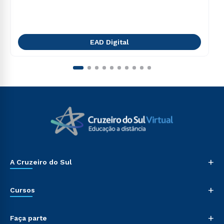
EAD Digital
+
A Cruzeiro do Sul
+
Cursos
+
Faça parte