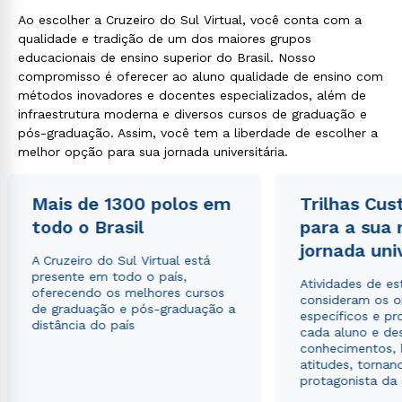
Ao escolher a Cruzeiro do Sul Virtual, você conta com a
qualidade e tradição de um dos maiores grupos
educacionais de ensino superior do Brasil. Nosso
compromisso é oferecer ao aluno qualidade de ensino com
métodos inovadores e docentes especializados, além de
infraestrutura moderna e diversos cursos de graduação e
pós-graduação. Assim, você tem a liberdade de escolher a
melhor opção para sua jornada universitária.
Mais de 1300 polos em
Trilhas Cus
todo o Brasil
para a sua
jornada uni
A Cruzeiro do Sul Virtual está
presente em todo o país,
Atividades de e
oferecendo os melhores cursos
consideram os o
de graduação e pós-graduação a
específicos e pro
distância do país
cada aluno e de
conhecimentos, 
atitudes, tornan
protagonista da