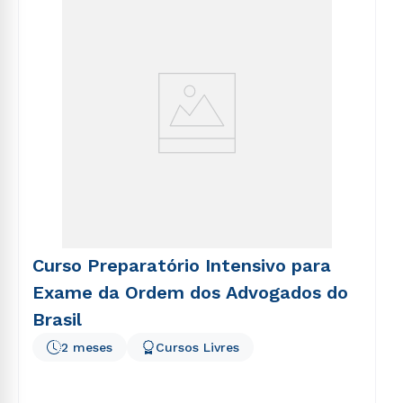
envio de conteúdos da Cruzeiro do Sul.
voluptatem sequi nesciunt.
Curso Preparatório Intensivo para
Exame da Ordem dos Advogados do
Brasil
2 meses
Cursos Livres