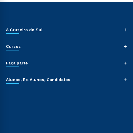
+
A Cruzeiro do Sul
+
Cursos
+
Faça parte
+
Alunos, Ex-Alunos, Candidatos