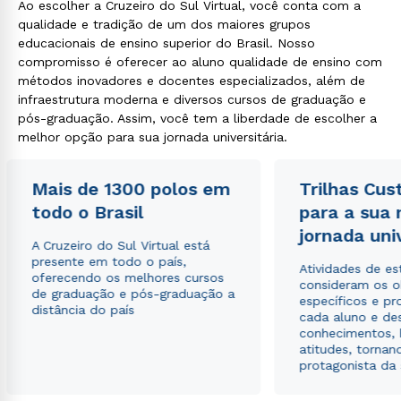
Ao escolher a Cruzeiro do Sul Virtual, você conta com a
qualidade e tradição de um dos maiores grupos
educacionais de ensino superior do Brasil. Nosso
compromisso é oferecer ao aluno qualidade de ensino com
métodos inovadores e docentes especializados, além de
infraestrutura moderna e diversos cursos de graduação e
pós-graduação. Assim, você tem a liberdade de escolher a
melhor opção para sua jornada universitária.
Mais de 1300 polos em
Trilhas Cus
todo o Brasil
para a sua
jornada uni
A Cruzeiro do Sul Virtual está
presente em todo o país,
Atividades de e
oferecendo os melhores cursos
consideram os o
de graduação e pós-graduação a
específicos e pro
distância do país
cada aluno e de
conhecimentos, 
atitudes, tornan
protagonista da