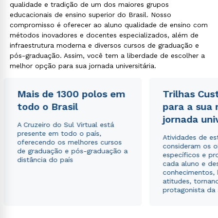
qualidade e tradição de um dos maiores grupos
educacionais de ensino superior do Brasil. Nosso
compromisso é oferecer ao aluno qualidade de ensino com
métodos inovadores e docentes especializados, além de
infraestrutura moderna e diversos cursos de graduação e
pós-graduação. Assim, você tem a liberdade de escolher a
melhor opção para sua jornada universitária.
Mais de 1300 polos em
Trilhas Cus
todo o Brasil
para a sua
jornada uni
A Cruzeiro do Sul Virtual está
presente em todo o país,
Atividades de e
oferecendo os melhores cursos
consideram os o
de graduação e pós-graduação a
específicos e pro
distância do país
cada aluno e de
conhecimentos, 
atitudes, tornan
protagonista da