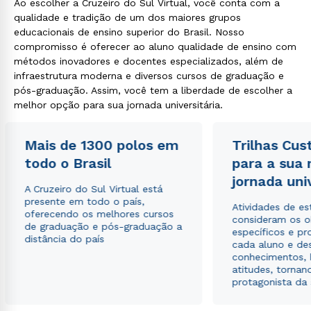
Ao escolher a Cruzeiro do Sul Virtual, você conta com a
qualidade e tradição de um dos maiores grupos
educacionais de ensino superior do Brasil. Nosso
compromisso é oferecer ao aluno qualidade de ensino com
métodos inovadores e docentes especializados, além de
infraestrutura moderna e diversos cursos de graduação e
pós-graduação. Assim, você tem a liberdade de escolher a
melhor opção para sua jornada universitária.
Mais de 1300 polos em
Trilhas Cus
todo o Brasil
para a sua
jornada uni
A Cruzeiro do Sul Virtual está
presente em todo o país,
Atividades de e
oferecendo os melhores cursos
consideram os o
de graduação e pós-graduação a
específicos e pro
distância do país
cada aluno e de
conhecimentos, 
atitudes, tornan
protagonista da