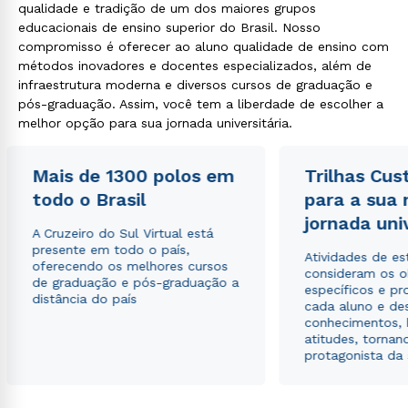
qualidade e tradição de um dos maiores grupos
educacionais de ensino superior do Brasil. Nosso
compromisso é oferecer ao aluno qualidade de ensino com
métodos inovadores e docentes especializados, além de
infraestrutura moderna e diversos cursos de graduação e
pós-graduação. Assim, você tem a liberdade de escolher a
melhor opção para sua jornada universitária.
Mais de 1300 polos em
Trilhas Cus
todo o Brasil
para a sua
jornada uni
A Cruzeiro do Sul Virtual está
presente em todo o país,
Atividades de e
oferecendo os melhores cursos
consideram os o
de graduação e pós-graduação a
específicos e pro
distância do país
cada aluno e de
conhecimentos, 
atitudes, tornan
protagonista da