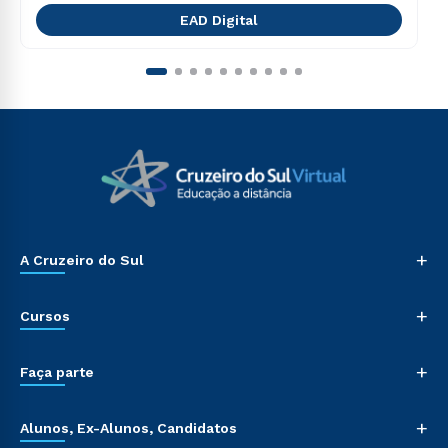
EAD Digital
+
A Cruzeiro do Sul
+
Cursos
+
Faça parte
+
Alunos, Ex-Alunos, Candidatos