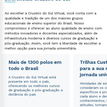
Ao escolher a Cruzeiro do Sul Virtual, você conta com a
qualidade e tradição de um dos maiores grupos
educacionais de ensino superior do Brasil. Nosso
compromisso é oferecer ao aluno qualidade de ensino com
métodos inovadores e docentes especializados, além de
infraestrutura moderna e diversos cursos de graduação e
pós-graduação. Assim, você tem a liberdade de escolher a
melhor opção para sua jornada universitária.
Mais de 1300 polos em
Trilhas Cus
todo o Brasil
para a sua
jornada uni
A Cruzeiro do Sul Virtual está
presente em todo o país,
Atividades de e
oferecendo os melhores cursos
consideram os o
de graduação e pós-graduação a
específicos e pro
distância do país
cada aluno e de
conhecimentos, 
atitudes, tornan