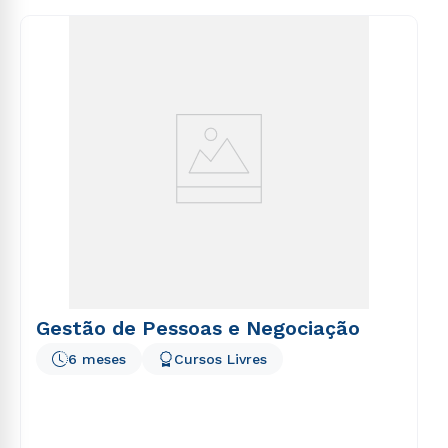
consequuntur magni dolores eos qui ratione
voluptatem sequi nesciunt.
Gestão de Pessoas e Negociação
6 meses
Cursos Livres