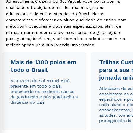
Ao escolher a Cruzeiro do Sul Virtual, você conta com a
qualidade e tradição de um dos maiores grupos
educacionais de ensino superior do Brasil. Nosso
compromisso é oferecer ao aluno qualidade de ensino com
métodos inovadores e docentes especializados, além de
infraestrutura moderna e diversos cursos de graduação e
pós-graduação. Assim, você tem a liberdade de escolher a
melhor opção para sua jornada universitária.
Mais de 1300 polos em
Trilhas Cus
todo o Brasil
para a sua
jornada uni
A Cruzeiro do Sul Virtual está
presente em todo o país,
Atividades de e
oferecendo os melhores cursos
consideram os o
de graduação e pós-graduação a
específicos e pro
distância do país
cada aluno e de
conhecimentos, 
atitudes, tornan
protagonista da