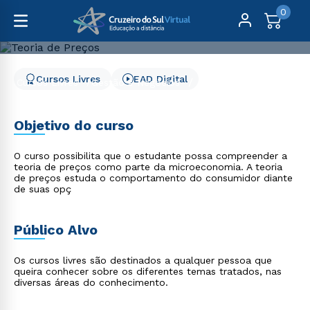
0
Cursos Livres
EAD Digital
Cursos Livres
Gestão e Negócios
Teoria de Preços
Teoria de Preços
Objetivo do curso
O curso possibilita que o estudante possa compreender a
teoria de preços como parte da microeconomia. A teoria
de preços estuda o comportamento do consumidor diante
de suas opç
Público Alvo
Os cursos livres são destinados a qualquer pessoa que
queira conhecer sobre os diferentes temas tratados, nas
diversas áreas do conhecimento.