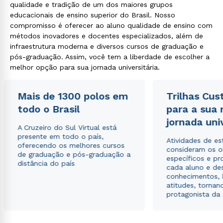
qualidade e tradição de um dos maiores grupos
educacionais de ensino superior do Brasil. Nosso
compromisso é oferecer ao aluno qualidade de ensino com
métodos inovadores e docentes especializados, além de
infraestrutura moderna e diversos cursos de graduação e
pós-graduação. Assim, você tem a liberdade de escolher a
melhor opção para sua jornada universitária.
Mais de 1300 polos em
Trilhas Cus
todo o Brasil
para a sua
jornada uni
A Cruzeiro do Sul Virtual está
presente em todo o país,
Atividades de e
oferecendo os melhores cursos
consideram os o
de graduação e pós-graduação a
específicos e pro
distância do país
cada aluno e de
conhecimentos, 
atitudes, tornan
protagonista da