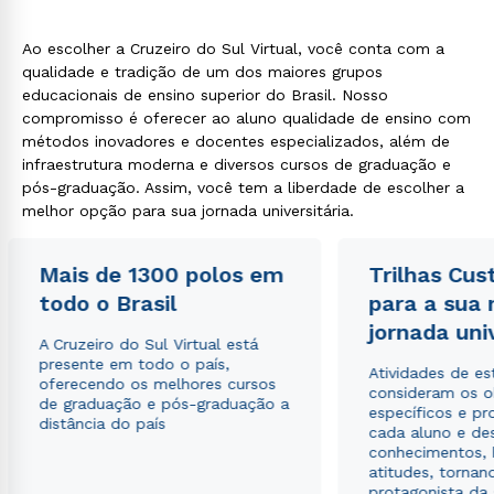
Ao escolher a Cruzeiro do Sul Virtual, você conta com a
qualidade e tradição de um dos maiores grupos
educacionais de ensino superior do Brasil. Nosso
compromisso é oferecer ao aluno qualidade de ensino com
métodos inovadores e docentes especializados, além de
infraestrutura moderna e diversos cursos de graduação e
pós-graduação. Assim, você tem a liberdade de escolher a
melhor opção para sua jornada universitária.
Mais de 1300 polos em
Trilhas Cus
todo o Brasil
para a sua
jornada uni
A Cruzeiro do Sul Virtual está
presente em todo o país,
Atividades de e
oferecendo os melhores cursos
consideram os o
de graduação e pós-graduação a
específicos e pro
distância do país
cada aluno e de
conhecimentos, 
atitudes, tornan
protagonista da