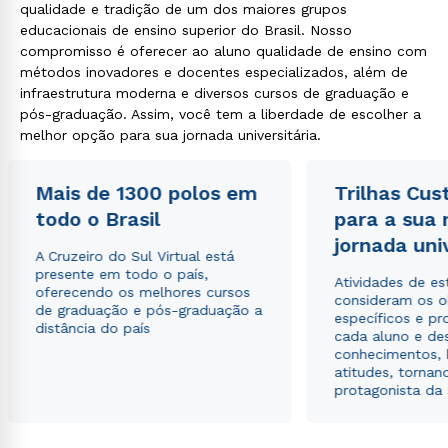
qualidade e tradição de um dos maiores grupos
educacionais de ensino superior do Brasil. Nosso
compromisso é oferecer ao aluno qualidade de ensino com
métodos inovadores e docentes especializados, além de
infraestrutura moderna e diversos cursos de graduação e
pós-graduação. Assim, você tem a liberdade de escolher a
melhor opção para sua jornada universitária.
Mais de 1300 polos em
Trilhas Cus
todo o Brasil
para a sua
jornada uni
A Cruzeiro do Sul Virtual está
presente em todo o país,
Atividades de e
oferecendo os melhores cursos
consideram os o
de graduação e pós-graduação a
específicos e pro
distância do país
cada aluno e de
conhecimentos, 
atitudes, tornan
protagonista da