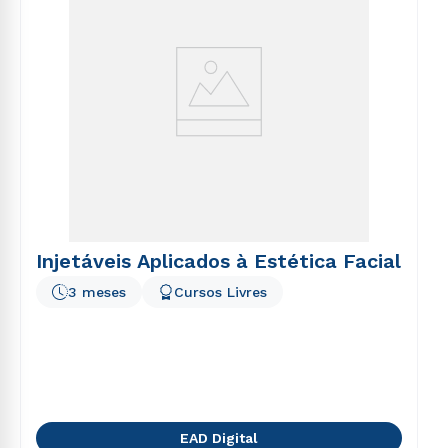
Injetáveis Aplicados à Estética Facial
3 meses
Cursos Livres
EAD Digital