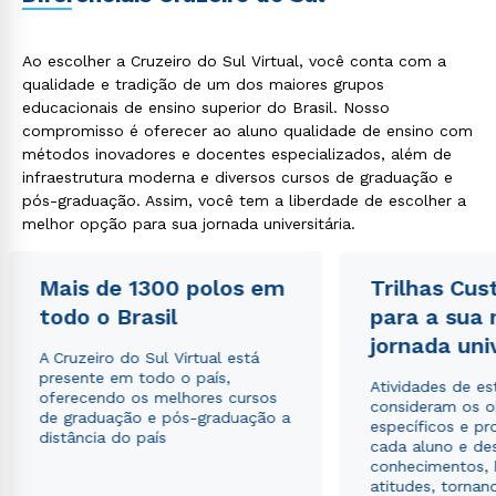
Ao escolher a Cruzeiro do Sul Virtual, você conta com a
qualidade e tradição de um dos maiores grupos
educacionais de ensino superior do Brasil. Nosso
compromisso é oferecer ao aluno qualidade de ensino com
métodos inovadores e docentes especializados, além de
infraestrutura moderna e diversos cursos de graduação e
pós-graduação. Assim, você tem a liberdade de escolher a
melhor opção para sua jornada universitária.
Mais de 1300 polos em
Trilhas Cus
todo o Brasil
para a sua
jornada uni
A Cruzeiro do Sul Virtual está
presente em todo o país,
Atividades de e
oferecendo os melhores cursos
consideram os o
de graduação e pós-graduação a
específicos e pro
distância do país
cada aluno e de
conhecimentos, 
atitudes, tornan