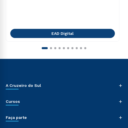
EAD Digital
+
A Cruzeiro do Sul
+
Cursos
+
Faça parte