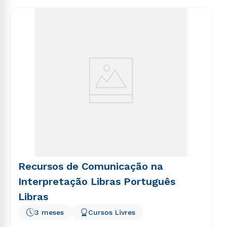
consequuntur magni dolores eos qui ratione
voluptatem sequi nesciunt.
Recursos de Comunicação na
Interpretação Libras Português
Libras
3 meses
Cursos Livres