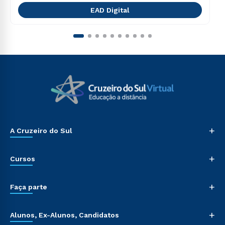
EAD Digital
+
A Cruzeiro do Sul
+
Cursos
+
Faça parte
+
Alunos, Ex-Alunos, Candidatos