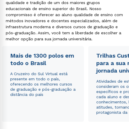
qualidade e tradição de um dos maiores grupos
educacionais de ensino superior do Brasil. Nosso
compromisso é oferecer ao aluno qualidade de ensino com
métodos inovadores e docentes especializados, além de
infraestrutura moderna e diversos cursos de graduação e
pós-graduação. Assim, você tem a liberdade de escolher a
melhor opção para sua jornada universitária.
Mais de 1300 polos em
Trilhas Cus
todo o Brasil
para a sua
jornada uni
A Cruzeiro do Sul Virtual está
presente em todo o país,
Atividades de e
oferecendo os melhores cursos
consideram os o
de graduação e pós-graduação a
específicos e pro
distância do país
cada aluno e de
conhecimentos, 
atitudes, tornan
protagonista da