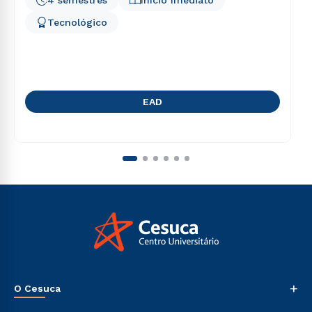
Tecnológico
EAD
+
O Cesuca