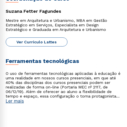
Suzana Fetter Fagundes
Mestre em Arquitetura e Urbanismo, MBA em Gestão
Estratégico em Serviços, Especialista em Design
Estratégico e Graduada em Arquitetura e Urbanismo
Ver Currículo Lattes
Ferramentas tecnológicas
O uso de ferramentas tecnológicas aplicadas à educação é
uma realidade em nossos cursos presenciais, em que até
40% das disciplinas dos cursos presenciais podem ser
realizadas de forma on-line (Portaria MEC nº 2117, de
06/12/19). Além de oferecer ao aluno a flexibilidade de
tempo e espaço, essa configuração o torna protagonista
Ler mais
no processo de construção do seu conhecimento.