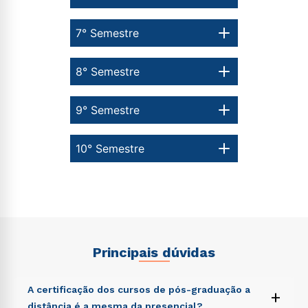
7° Semestre
8° Semestre
9° Semestre
10° Semestre
Principais dúvidas
A certificação dos cursos de pós-graduação a
+
distância é a mesma da presencial?