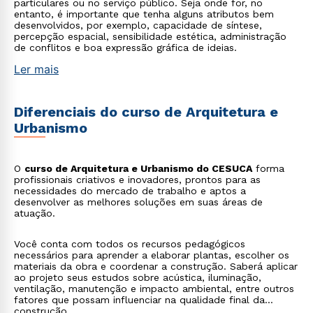
particulares ou no serviço público. Seja onde for, no
entanto, é importante que tenha alguns atributos bem
desenvolvidos, por exemplo, capacidade de síntese,
percepção espacial, sensibilidade estética, administração
de conflitos e boa expressão gráfica de ideias.
Ler mais
Diferenciais do curso de Arquitetura e
Urbanismo
O
curso de Arquitetura e Urbanismo do CESUCA
forma
profissionais criativos e inovadores, prontos para as
necessidades do mercado de trabalho e aptos a
desenvolver as melhores soluções em suas áreas de
atuação.
Você conta com todos os recursos pedagógicos
necessários para aprender a elaborar plantas, escolher os
materiais da obra e coordenar a construção. Saberá aplicar
ao projeto seus estudos sobre acústica, iluminação,
ventilação, manutenção e impacto ambiental, entre outros
fatores que possam influenciar na qualidade final da
construção.