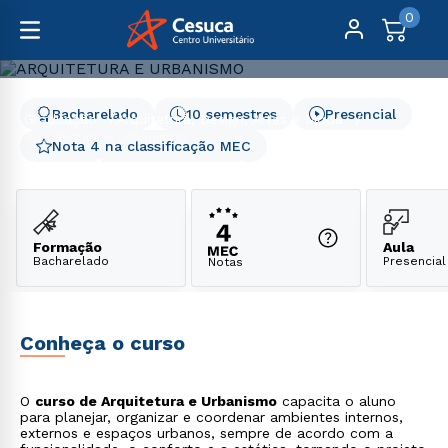
0
Bacharelado
10 semestres
Presencial
Graduação
Arquitetura, Design, Artes e Moda
Arquitetura e Urbanismo
Nota 4 na classificação MEC
Arquitetura e Urbanismo
Formação
Aula
Bacharelado
Presencial
Notas
Conheça o curso
O
curso de Arquitetura e Urbanismo
capacita o aluno
para planejar, organizar e coordenar ambientes internos,
externos e espaços urbanos, sempre de acordo com a