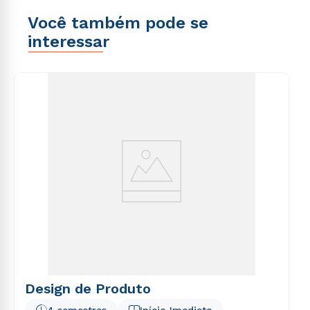
Você também pode se
interessar
Design de Produto
4 semestres
Início Imediato