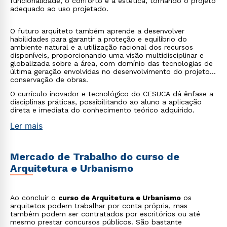
funcionalidade, o conforto e a estética, tornando o projeto
adequado ao uso projetado.
O futuro arquiteto também aprende a desenvolver
habilidades para garantir a proteção e equilíbrio do
ambiente natural e a utilização racional dos recursos
disponíveis, proporcionando uma visão multidisciplinar e
globalizada sobre a área, com domínio das tecnologias de
última geração envolvidas no desenvolvimento do projeto e
conservação de obras.
O currículo inovador e tecnológico do CESUCA dá ênfase a
disciplinas práticas, possibilitando ao aluno a aplicação
direta e imediata do conhecimento teórico adquirido.
Ler mais
Mercado de Trabalho do curso de
Arquitetura e Urbanismo
Ao concluir o
curso de Arquitetura e Urbanismo
os
arquitetos podem trabalhar por conta própria, mas
também podem ser contratados por escritórios ou até
mesmo prestar concursos públicos. São bastante