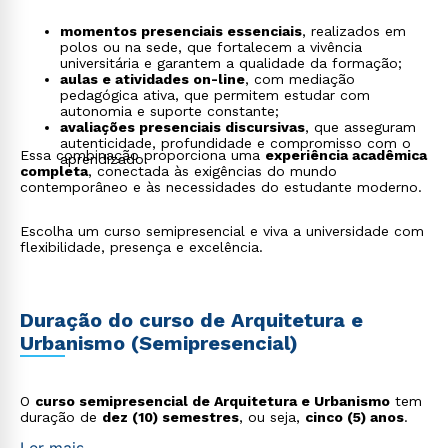
momentos presenciais essenciais
, realizados em
polos ou na sede, que fortalecem a vivência
universitária e garantem a qualidade da formação;
aulas e atividades on-line
, com mediação
pedagógica ativa, que permitem estudar com
autonomia e suporte constante;
avaliações presenciais discursivas
, que asseguram
autenticidade, profundidade e compromisso com o
Essa combinação proporciona uma
experiência acadêmica
aprendizado.
completa
, conectada às exigências do mundo
contemporâneo e às necessidades do estudante moderno.
Escolha um curso semipresencial e viva a universidade com
flexibilidade, presença e excelência.
Duração do curso de Arquitetura e
Urbanismo (Semipresencial)
O
curso semipresencial de Arquitetura e Urbanismo
tem
duração de
dez (10) semestres
, ou seja,
cinco (5) anos
.