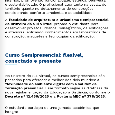
internos, promovendo funcionalidade, estética, bem-estar
e sustentabilidade. O profissional atua tanto na escala do
território quanto no detalhamento de construções,
considerando conforto ambiental e acessibilidade.
A
faculdade de Arquitetura e Urbanismo Semipresencial
da Cruzeiro do Sul Virtual
prepara o estudante para
desenvolver projetos urbanos, paisagísticos, de edificações
e interiores, aplicando conhecimentos em laboratórios de
construção, maquetes e tecnologias da edificação.
Curso Semipresencial: flexível,
conectado e presente
Na Cruzeiro do Sul Virtual, os cursos semipresenciais são
pensados para oferecer o melhor dos dois mundos:
a
flexibilidade do ambiente digital com a solidez da
formação presencial
. Esse formato segue as diretrizes da
nova regulamentação da Educação a Distância, conforme o
Decreto nº 12.456/2025
e a
Portaria MEC nº 378/2025
.
O estudante participa de uma jornada acadêmica que
integra: