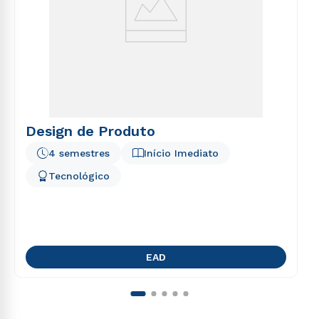
Design de Produto
4 semestres
Início Imediato
Tecnológico
EAD