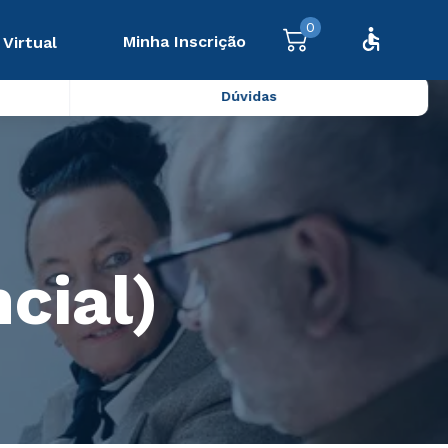
0
Minha Inscrição
 Virtual
Dúvidas
cial)