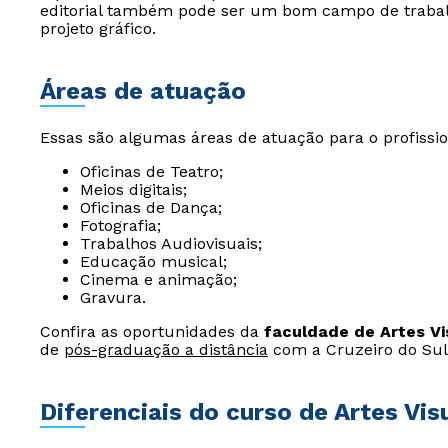
editorial também pode ser um bom campo de trabalh
projeto gráfico.
Áreas de atuação
Essas são algumas áreas de atuação para o profiss
Oficinas de Teatro;
Meios digitais;
Oficinas de Dança;
Fotografia;
Trabalhos Audiovisuais;
Educação musical;
Cinema e animação;
Gravura.
Confira as oportunidades da
faculdade de Artes Vi
de
pós-graduação a distância
com a Cruzeiro do Sul 
Diferenciais do curso de Artes Vis