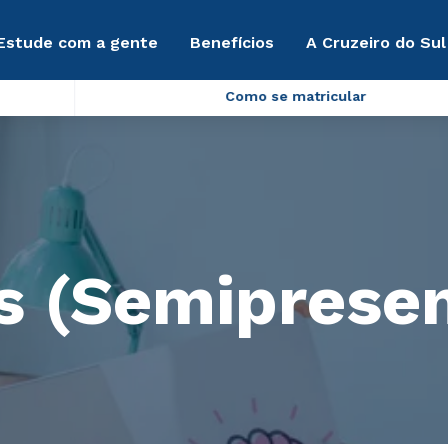
Estude com a gente
Benefícios
A Cruzeiro do Sul
Como se matricular
s (Semipresen