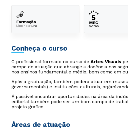
Formação
Licenciatura
Notas
Conheça o curso
O profissional formado no curso de
Artes Visuais
pe
campo de atuação que abrange a docência nos segmen
nos ensinos fundamental e médio, bem como em curs
Após a graduação, também poderá atuar em museus
governamentais) e instituições culturais, organizand
É possível encontrar oportunidades na área da indús
editorial também pode ser um bom campo de trabalh
projeto gráfico.
Áreas de atuação