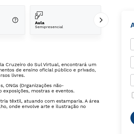
Aula
A
Semipresencial
la Cruzeiro do Sul Virtual, encontrará um
tos de ensino oficial público e privado,
os livres.
, ONGs (Organizações não-
o exposições, mostras e eventos.
tria têxtil, atuando com estamparia. A área
o, onde envolve arte e ilustração no