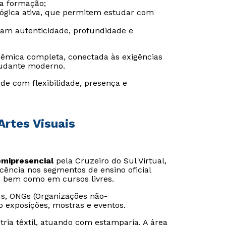
da formação;
gógica ativa, que permitem estudar com
ram autenticidade, profundidade e
êmica completa, conectada às exigências
udante moderno.
de com flexibilidade, presença e
Artes Visuais
emipresencial
pela Cruzeiro do Sul Virtual,
ncia nos segmentos de ensino oficial
, bem como em cursos livres.
, ONGs (Organizações não-
o exposições, mostras e eventos.
tria têxtil, atuando com estamparia. A área