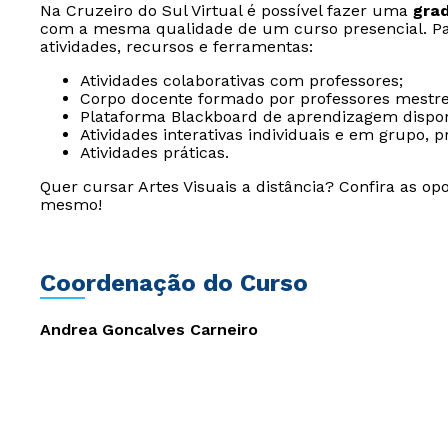
Na Cruzeiro do Sul Virtual é possível fazer uma
gra
com a mesma qualidade de um curso presencial. Par
atividades, recursos e ferramentas:
Atividades colaborativas com professores;
Corpo docente formado por professores mestre
Plataforma Blackboard de aprendizagem dispon
Atividades interativas individuais e em grupo,
Atividades práticas.
Quer cursar Artes Visuais a distância? Confira as o
mesmo!
Coordenação do Curso
Andrea Goncalves Carneiro