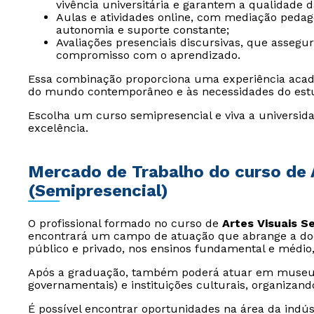
vivência universitária e garantem a qualidade 
Aulas e atividades online, com mediação peda
autonomia e suporte constante;
Avaliações presenciais discursivas, que assegu
compromisso com o aprendizado.
Essa combinação proporciona uma experiência acad
do mundo contemporâneo e às necessidades do est
Escolha um curso semipresencial e viva a universida
excelência.
Mercado de Trabalho do curso de 
(Semipresencial)
O profissional formado no curso de
Artes Visuais S
encontrará um campo de atuação que abrange a docê
público e privado, nos ensinos fundamental e médio
Após a graduação, também poderá atuar em museus
governamentais) e instituições culturais, organizand
É possível encontrar oportunidades na área da indús