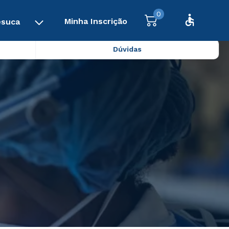
0
Minha Inscrição
esuca
Dúvidas