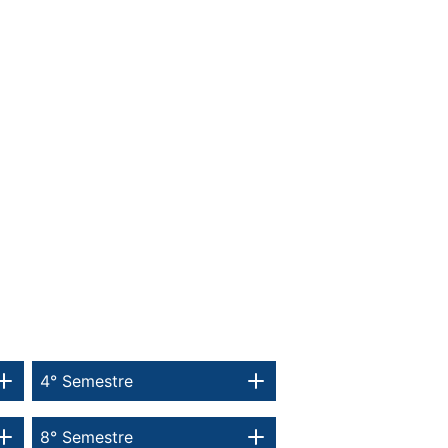
4° Semestre
8° Semestre