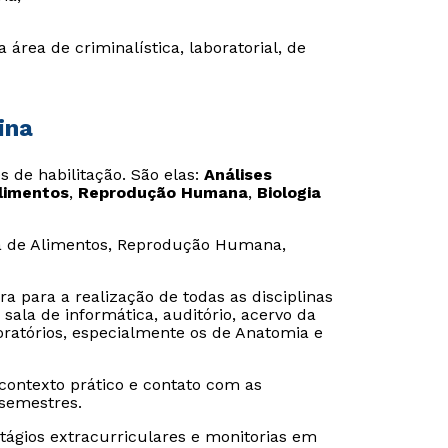
área de criminalística, laboratorial, de
ina
 de habilitação. São elas:
Análises
Alimentos
,
Reprodução Humana
,
Biologia
gia de Alimentos, Reprodução Humana,
 para a realização de todas as disciplinas
 sala de informática, auditório, acervo da
oratórios, especialmente os de Anatomia e
 contexto prático e contato com as
 semestres.
tágios extracurriculares e monitorias em