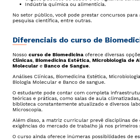
Indústria química ou alimentícia.
No setor público, você pode prestar concursos para a 
pesquisa científica, entre outras.
Diferenciais do curso de Biomedic
Nosso
curso de Biomedicina
oferece diversas opções
Clínicas
,
Biomedicina Estética
,
Microbiologia de 
Molecular
e
Banco de Sangue
.
Análises Clínicas, Biomedicina Estética, Microbiolo
Biologia Molecular e Banco de sangue.
O estudante pode contar com completa infraestrutura
teóricas e práticas, como salas de aula climatizadas,
biblioteca constantemente atualizado e diversos lab
Microscopia.
Além disso, a matriz curricular prevê disciplinas de
exigências do mercado de trabalho já nos primeiros
O curso ainda oferece inúmeras possibilidades de es