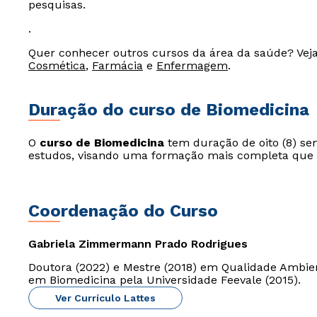
pesquisas.
.
Quer conhecer outros cursos da área da saúde? V
Cosmética
,
Farmácia
e
Enfermagem
.
Duração do curso de Biomedicina
O
curso de Biomedicina
tem duração de oito (8) sem
estudos, visando uma formação mais completa que u
Coordenação do Curso
Gabriela Zimmermann Prado Rodrigues
Doutora (2022) e Mestre (2018) em Qualidade Ambien
em Biomedicina pela Universidade Feevale (2015).
Ver Currículo Lattes