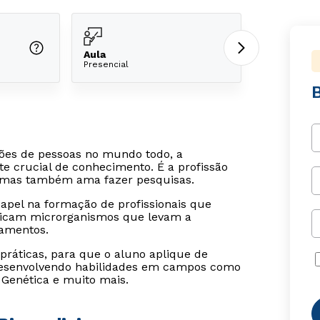
Aula
Presencial
ões de pessoas no mundo todo, a
e crucial de conhecimento. É a profissão
, mas também ama fazer pesquisas.
pel na formação de profissionais que
ificam microrganismos que levam a
camentos.
ráticas, para que o aluno aplique de
 desenvolvendo habilidades em campos como
, Genética e muito mais.