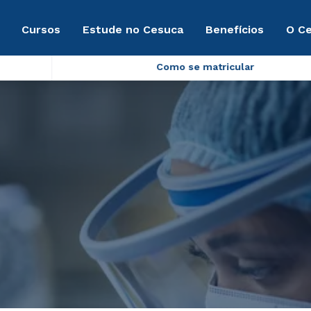
Cursos
Estude no Cesuca
Benefícios
O C
Como se matricular