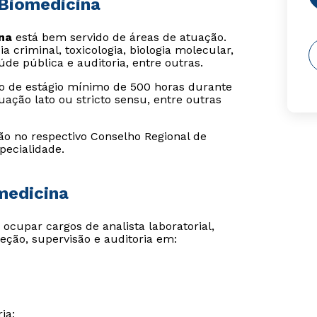
 Biomedicina
na
está bem servido de áreas de atuação.
a criminal, toxicologia, biologia molecular,
úde pública e auditoria, entre outras.
io de estágio mínimo de 500 horas durante
ação lato ou stricto sensu, entre outras
ção no respectivo Conselho Regional de
pecialidade.
medicina
ocupar cargos de analista laboratorial,
reção, supervisão e auditoria em:
ia;