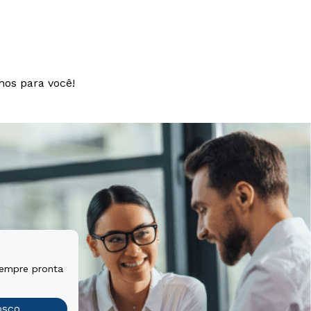
mos para você!
sempre pronta
osco