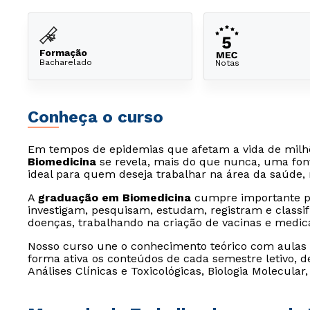
Formação
Bacharelado
Notas
Conheça o curso
Em tempos de epidemias que afetam a vida de milh
Biomedicina
se revela, mais do que nunca, uma font
ideal para quem deseja trabalhar na área da saúde
A
graduação em Biomedicina
cumpre importante pa
investigam, pesquisam, estudam, registram e class
doenças, trabalhando na criação de vacinas e medi
Nosso curso une o conhecimento teórico com aulas p
forma ativa os conteúdos de cada semestre letivo,
Análises Clínicas e Toxicológicas, Biologia Molecular