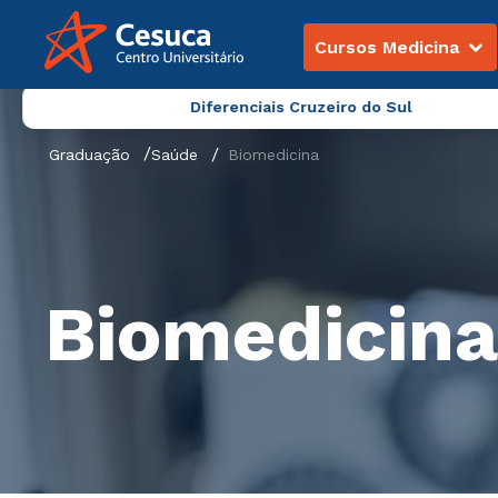
Cursos Medicina
Diferenciais Cruzeiro do Sul
Graduação
Saúde
Biomedicina
Biomedicina