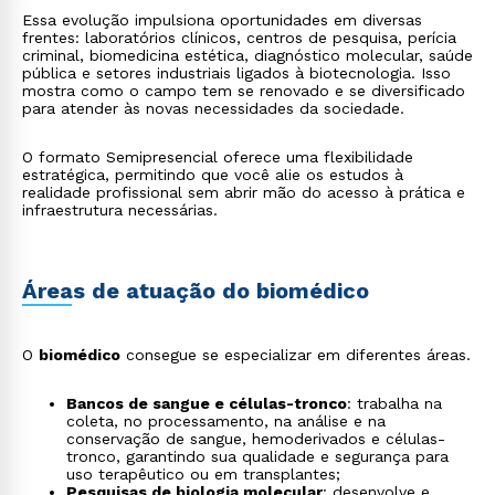
Essa evolução impulsiona oportunidades em diversas
frentes: laboratórios clínicos, centros de pesquisa, perícia
criminal, biomedicina estética, diagnóstico molecular, saúde
pública e setores industriais ligados à biotecnologia. Isso
mostra como o campo tem se renovado e se diversificado
para atender às novas necessidades da sociedade.
O formato Semipresencial oferece uma flexibilidade
estratégica, permitindo que você alie os estudos à
realidade profissional sem abrir mão do acesso à prática e
infraestrutura necessárias.
Áreas de atuação do biomédico
O
biomédico
consegue se especializar em diferentes áreas.
Bancos de sangue e células-tronco
: trabalha na
coleta, no processamento, na análise e na
conservação de sangue, hemoderivados e células-
tronco, garantindo sua qualidade e segurança para
uso terapêutico ou em transplantes;
Pesquisas de biologia molecular
: desenvolve e