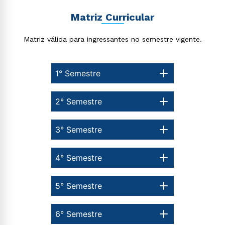
Matriz Curricular
Matriz válida para ingressantes no semestre vigente.
1° Semestre
2° Semestre
3° Semestre
4° Semestre
5° Semestre
6° Semestre