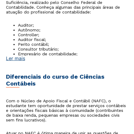
Suficiência, realizado pelo Conselho Federal de
Contabilidade. Conheça algumas das principais áreas de
atuação do profissional de contabilidade:
Auditor;
Autônomo;
Controller;
Auditor fiscal;
Perito contábil;
Consultor tributário;
Empresário de contabilidade;
Ler mais
Membro de conselho fiscal e de administração;
Árbitro em câmaras especializadas.
Diferenciais do curso de Ciências
Contábeis
Com o Núcleo de Apoio Fiscal e Contábil (NAFC), o
estudante tem oportunidade de prestar serviços contábeis
e orientações fiscais básicas à comunidade (contribuintes
de baixa renda, pequenas empresas ou sociedades civis
sem fins lucrativos).
Atuar no NAFC é ótima maneira de unir as questões de