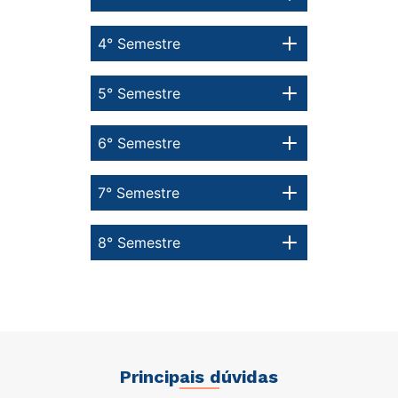
4° Semestre
5° Semestre
6° Semestre
7° Semestre
8° Semestre
Principais dúvidas