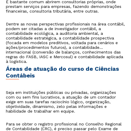
É bastante comum abrirem consultorias próprias, onde
prestam serviços para empresas, fazendo demonstrações
financeiras, consultoria tributária, entre outras.
Dentre as novas perspectivas profissionais na área contábil,
podem ser citadas a de investigador contábil, a
contabilidade ecológica, a auditoria ambiental, a
contabilidade estratégica, a contabilidade prospectiva
(focada em modelos preditivos, voltada para cenários e
ações/procedimentos futuros), a contabilidade
internacional (conversão de balanços, conhecimentos das
regras do FASB, IASC e Mercosul) e contabilidade aplicada
à logística.
Áreas de atuação do curso de Ciências
Contábeis
Seja em instituições públicas ou privadas, organizações
com ou sem fins lucrativos, a atuação de um contador
exige em suas tarefas raciocínio lógico, organização,
objetividade, dinamismo, zelo pelas informações e
habilidade de trabalhar em equipe.
Para se obter o registro profissional no Conselho Regional
de Contabilidade (CRC), é preciso passar pelo Exame de