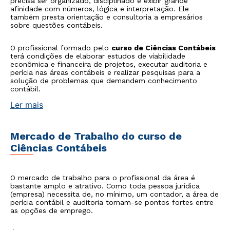
precisa ser organizado, disciplinado e exibir grande
afinidade com números, lógica e interpretação. Ele
também presta orientação e consultoria a empresários
sobre questões contábeis.
O profissional formado pelo
curso de Ciências Contábeis
terá condições de elaborar estudos de viabilidade
econômica e financeira de projetos, executar auditoria e
perícia nas áreas contábeis e realizar pesquisas para a
solução de problemas que demandem conhecimento
contábil.
Ler mais
Mercado de Trabalho do curso de
Ciências Contábeis
O mercado de trabalho para o profissional da área é
bastante amplo e atrativo. Como toda pessoa jurídica
(empresa) necessita de, no mínimo, um contador, a área de
perícia contábil e auditoria tornam-se pontos fortes entre
as opções de emprego.