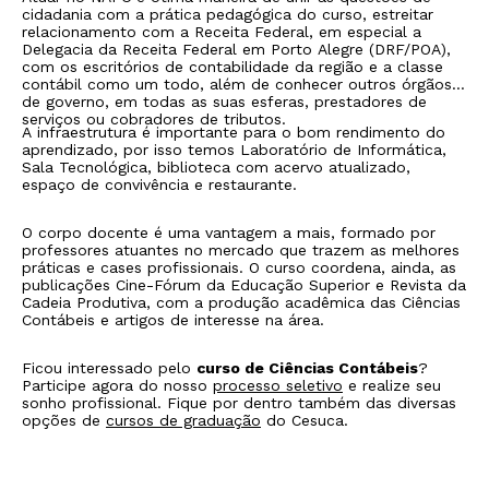
cidadania com a prática pedagógica do curso, estreitar
relacionamento com a Receita Federal, em especial a
Delegacia da Receita Federal em Porto Alegre (DRF/POA),
com os escritórios de contabilidade da região e a classe
contábil como um todo, além de conhecer outros órgãos
de governo, em todas as suas esferas, prestadores de
serviços ou cobradores de tributos.
A infraestrutura é importante para o bom rendimento do
aprendizado, por isso temos Laboratório de Informática,
Sala Tecnológica, biblioteca com acervo atualizado,
espaço de convivência e restaurante.
O corpo docente é uma vantagem a mais, formado por
professores atuantes no mercado que trazem as melhores
práticas e cases profissionais. O curso coordena, ainda, as
publicações Cine-Fórum da Educação Superior e Revista da
Cadeia Produtiva, com a produção acadêmica das Ciências
Contábeis e artigos de interesse na área.
Ficou interessado pelo
curso de Ciências Contábeis
?
Participe agora do nosso
processo seletivo
e realize seu
sonho profissional. Fique por dentro também das diversas
opções de
cursos de graduação
do Cesuca.