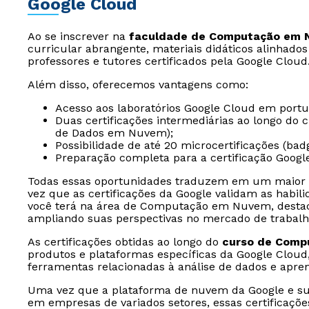
Google Cloud
Ao se inscrever na
faculdade de Computação em
curricular abrangente, materiais didáticos alinhado
professores e tutores certificados pela Google Cloud
Além disso, oferecemos vantagens como:
Acesso aos laboratórios Google Cloud em port
Duas certificações intermediárias ao longo do
de Dados em Nuvem);
Possibilidade de até 20 microcertificações (bad
Preparação completa para a certificação Goog
Todas essas oportunidades traduzem em um maior 
vez que as certificações da Google validam as habil
você terá na área de Computação em Nuvem, destac
ampliando suas perspectivas no mercado de trabalh
As certificações obtidas ao longo do
curso de Comp
produtos e plataformas específicas da Google Clou
ferramentas relacionadas à análise de dados e apr
Uma vez que a plataforma de nuvem da Google e su
em empresas de variados setores, essas certificaçõ