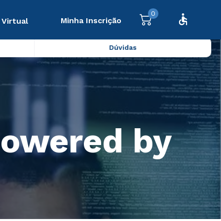
0
Minha Inscrição
 Virtual
Dúvidas
owered by