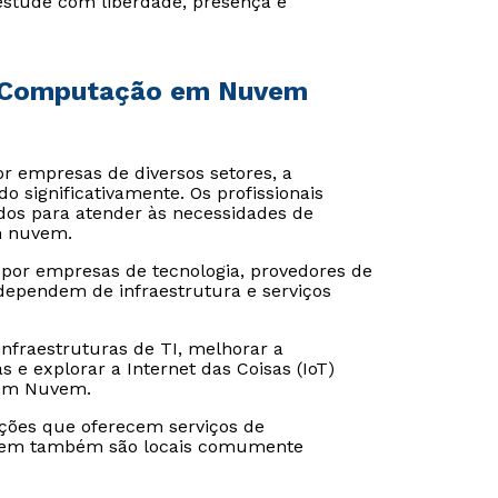
estude com liberdade, presença e
e Computação em Nuvem
 empresas de diversos setores, a
 significativamente. Os profissionais
os para atender às necessidades de
m nuvem.
 por empresas de tecnologia, provedores de
dependem de infraestrutura e serviços
nfraestruturas de TI, melhorar a
e explorar a Internet das Coisas (IoT)
 em Nuvem.
ações que oferecem serviços de
vem também são locais comumente