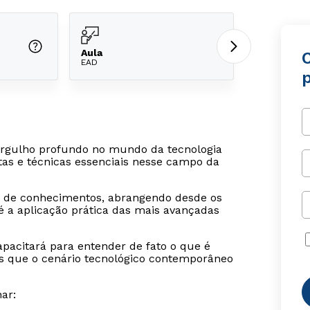
Aula
EAD
gulho profundo no mundo da tecnologia
as e técnicas essenciais nesse campo da
e de conhecimentos, abrangendo desde os
a aplicação prática das mais avançadas
apacitará para entender de fato o que é
s que o cenário tecnológico contemporâneo
ar: