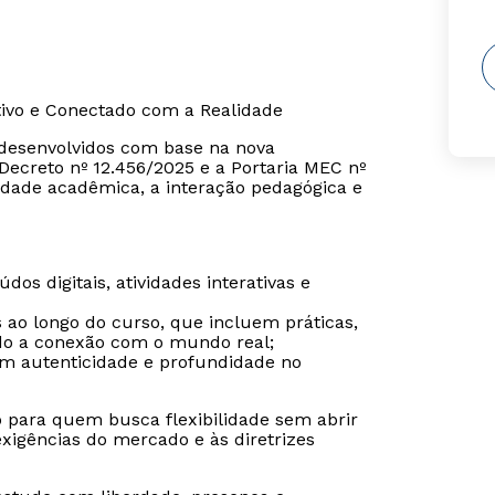
tivo e Conectado com a Realidade
o desenvolvidos com base na nova
ecreto nº 12.456/2025 e a Portaria MEC nº
dade acadêmica, a interação pedagógica e
os digitais, atividades interativas e
s ao longo do curso, que incluem práticas,
ndo a conexão com o mundo real;
tem autenticidade e profundidade no
o para quem busca flexibilidade sem abrir
igências do mercado e às diretrizes