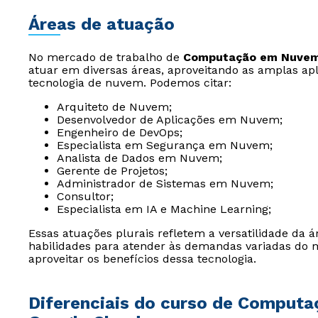
Áreas de atuação
No mercado de trabalho de
Computação em Nuve
atuar em diversas áreas, aproveitando as amplas ap
tecnologia de nuvem. Podemos citar:
Arquiteto de Nuvem;
Desenvolvedor de Aplicações em Nuvem;
Engenheiro de DevOps;
Especialista em Segurança em Nuvem;
Analista de Dados em Nuvem;
Gerente de Projetos;
Administrador de Sistemas em Nuvem;
Consultor;
Especialista em IA e Machine Learning;
Essas atuações plurais refletem a versatilidade da á
habilidades para atender às demandas variadas d
aproveitar os benefícios dessa tecnologia.
Diferenciais do curso de Comput