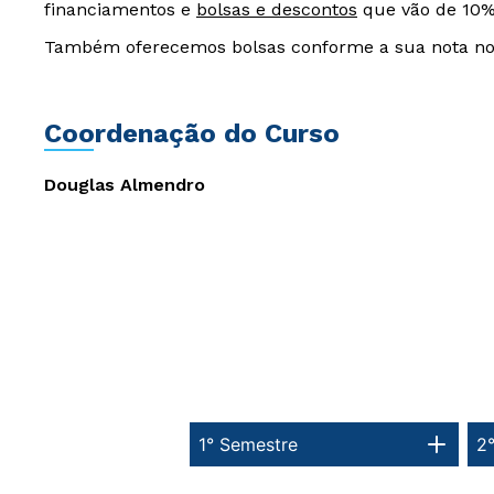
financiamentos e
bolsas e descontos
que vão de 10%
Também oferecemos bolsas conforme a sua nota n
Coordenação do Curso
Douglas Almendro
1° Semestre
2