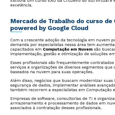
Escolha um curso EAD da Cruzeiro do Sul Virtual e 
excelência.
Mercado de Trabalho do curso d
powered by Google Cloud
Com a crescente adoção da tecnologia em nuvem por
demanda por especialistas nessa área tem aumentado
capacitados em
Computação em Nuvem
são buscad
implementação, gestão e otimização de soluções e
Esses profissionais são frequentemente contratados
serviços e organizações de diversos segmentos que 
baseados na nuvem para suas operações.
Além disso, negócios que buscam modernizar suas i
segurança de dados, implementar análises avançadas 
também recorrem a especialistas em Computação
Empresas de software, consultorias de TI e organiz
armazenamento e processamento de dados em nu
associados à contratação desses profissionais.