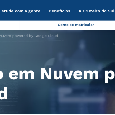
Estude com a gente
Benefícios
A Cruzeiro do Sul
Como se matricular
Nuvem powered by Google Cloud
 em Nuvem p
d