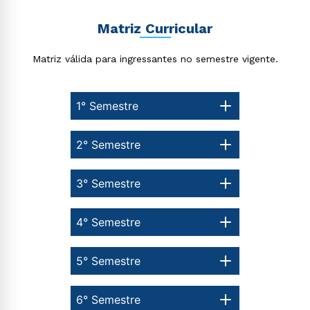
Matriz Curricular
Matriz válida para ingressantes no semestre vigente.
1° Semestre
2° Semestre
3° Semestre
4° Semestre
5° Semestre
6° Semestre