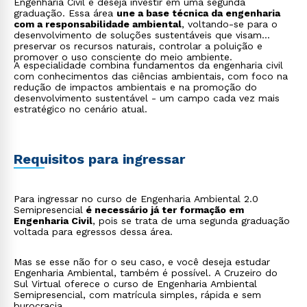
Engenharia Civil e deseja investir em uma segunda
graduação. Essa área
une a base técnica da engenharia
com a responsabilidade ambiental
, voltando-se para o
desenvolvimento de soluções sustentáveis que visam
preservar os recursos naturais, controlar a poluição e
promover o uso consciente do meio ambiente.
A especialidade combina fundamentos da engenharia civil
com conhecimentos das ciências ambientais, com foco na
redução de impactos ambientais e na promoção do
desenvolvimento sustentável - um campo cada vez mais
estratégico no cenário atual.
Requisitos para ingressar
Para ingressar no curso de Engenharia Ambiental 2.0
Semipresencial
é necessário já ter formação em
Engenharia Civil
, pois se trata de uma segunda graduação
voltada para egressos dessa área.
Mas se esse não for o seu caso, e você deseja estudar
Engenharia Ambiental, também é possível. A Cruzeiro do
Sul Virtual oferece o curso de Engenharia Ambiental
Semipresencial, com matrícula simples, rápida e sem
burocracia.