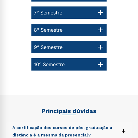
7° Semestre
8° Semestre
9° Semestre
10° Semestre
Principais dúvidas
A certificação dos cursos de pós-graduação a
+
distância é a mesma da presencial?