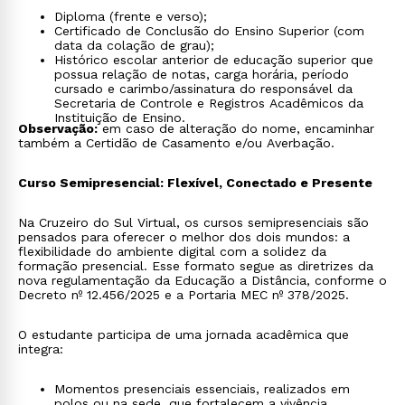
Diploma (frente e verso);
Certificado de Conclusão do Ensino Superior (com
data da colação de grau);
Histórico escolar anterior de educação superior que
possua relação de notas, carga horária, período
cursado e carimbo/assinatura do responsável da
Secretaria de Controle e Registros Acadêmicos da
Instituição de Ensino.
Observação:
em caso de alteração do nome, encaminhar
também a Certidão de Casamento e/ou Averbação.
Curso Semipresencial: Flexível, Conectado e Presente
Na Cruzeiro do Sul Virtual, os cursos semipresenciais são
pensados para oferecer o melhor dos dois mundos: a
flexibilidade do ambiente digital com a solidez da
formação presencial. Esse formato segue as diretrizes da
nova regulamentação da Educação a Distância, conforme o
Decreto nº 12.456/2025 e a Portaria MEC nº 378/2025.
O estudante participa de uma jornada acadêmica que
integra:
Momentos presenciais essenciais, realizados em
polos ou na sede, que fortalecem a vivência