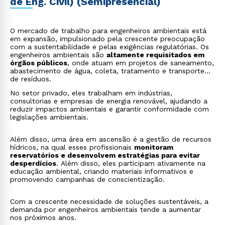
de Eng. Civil) (Semipresencial)
O mercado de trabalho para engenheiros ambientais está
em expansão, impulsionado pela crescente preocupação
com a sustentabilidade e pelas exigências regulatórias. Os
engenheiros ambientais são
altamente requisitados em
órgãos públicos
, onde atuam em projetos de saneamento,
abastecimento de água, coleta, tratamento e transporte
de resíduos.
No setor privado, eles trabalham em indústrias,
consultorias e empresas de energia renovável, ajudando a
reduzir impactos ambientais e garantir conformidade com
legislações ambientais.
Além disso, uma área em ascensão é a gestão de recursos
hídricos, na qual esses profissionais
monitoram
reservatórios e desenvolvem estratégias para evitar
desperdícios
. Além disso, eles participam ativamente na
educação ambiental, criando materiais informativos e
promovendo campanhas de conscientização.
Com a crescente necessidade de soluções sustentáveis, a
demanda por engenheiros ambientais tende a aumentar
nos próximos anos.