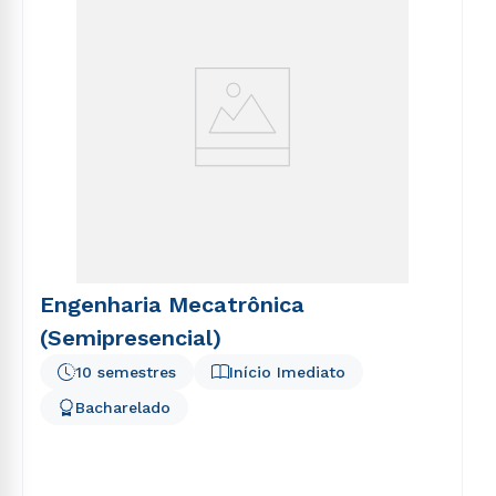
Engenharia Mecatrônica
(Semipresencial)
10 semestres
Início Imediato
Bacharelado