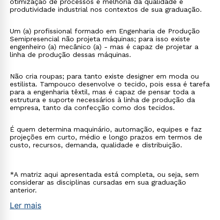
otimização de processos e melhoria da qualidade e
produtividade industrial nos contextos de sua graduação.
Um (a) profissional formado em Engenharia de Produção
Semipresencial não projeta máquinas; para isso existe
engenheiro (a) mecânico (a) - mas é capaz de projetar a
linha de produção dessas máquinas.
Não cria roupas; para tanto existe designer em moda ou
estilista. Tampouco desenvolve o tecido, pois essa é tarefa
para a engenharia têxtil, mas é capaz de pensar toda a
estrutura e suporte necessários à linha de produção da
empresa, tanto da confecção como dos tecidos.
É quem determina maquinário, automação, equipes e faz
projeções em curto, médio e longo prazos em termos de
custo, recursos, demanda, qualidade e distribuição.
*A matriz aqui apresentada está completa, ou seja, sem
considerar as disciplinas cursadas em sua graduação
anterior.
Ler mais