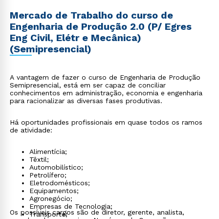
Mercado de Trabalho do curso de
Engenharia de Produção 2.0 (P/ Egres
Eng Civil, Elétr e Mecânica)
(Semipresencial)
A vantagem de fazer o curso de Engenharia de Produção
Semipresencial, está em ser capaz de conciliar
conhecimentos em administração, economia e engenharia
para racionalizar as diversas fases produtivas.
Há oportunidades profissionais em quase todos os ramos
de atividade:
Alimentícia;
Têxtil;
Automobilístico;
Petrolífero;
Eletrodomésticos;
Equipamentos;
Agronegócio;
Empresas de Tecnologia;
Os possíveis cargos são de diretor, gerente, analista,
Transporte;