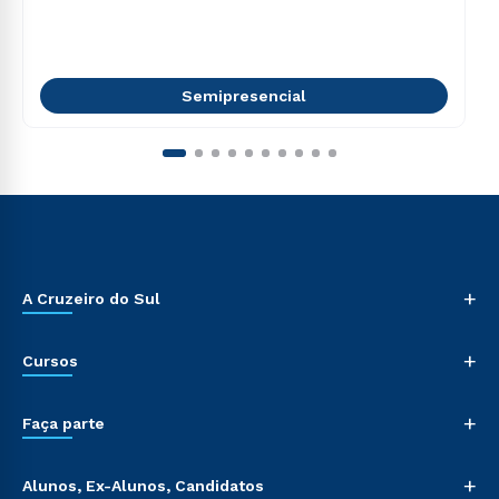
Semipresencial
+
A Cruzeiro do Sul
+
Cursos
+
Faça parte
+
Alunos, Ex-Alunos, Candidatos