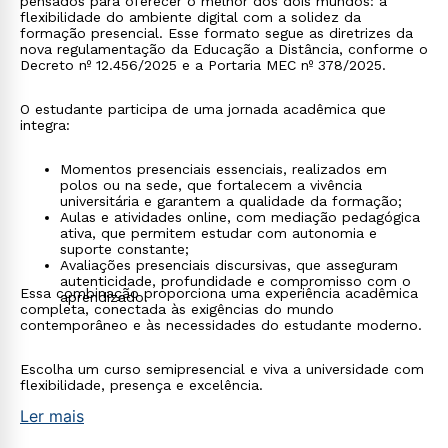
pensados para oferecer o melhor dos dois mundos: a
flexibilidade do ambiente digital com a solidez da
formação presencial. Esse formato segue as diretrizes da
nova regulamentação da Educação a Distância, conforme o
Decreto nº 12.456/2025 e a Portaria MEC nº 378/2025.
O estudante participa de uma jornada acadêmica que
integra:
Momentos presenciais essenciais, realizados em
polos ou na sede, que fortalecem a vivência
universitária e garantem a qualidade da formação;
Aulas e atividades online, com mediação pedagógica
ativa, que permitem estudar com autonomia e
suporte constante;
Avaliações presenciais discursivas, que asseguram
autenticidade, profundidade e compromisso com o
Essa combinação proporciona uma experiência acadêmica
aprendizado.
completa, conectada às exigências do mundo
contemporâneo e às necessidades do estudante moderno.
Escolha um curso semipresencial e viva a universidade com
flexibilidade, presença e excelência.
Ler mais