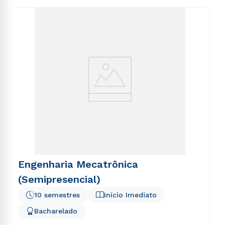
Engenharia Mecatrônica
(Semipresencial)
10 semestres
Início Imediato
Bacharelado