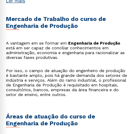
Ler mais
estudantes, infraestrutura e instalações, recursos didático-
pedagógicos e corpo docente.
Mercado de Trabalho do curso de
Engenharia de Produção
A vantagem em se formar em
Engenharia de Produção
está em ser capaz de conciliar conhecimentos em
administração, economia e engenharia para racionalizar as
diversas fases produtivas.
Por isso, o campo de atuação do engenheiro de produção
é bastante amplo, pois há grande demanda dos setores de
indústria e serviços. Além do ramo industrial, o profissional
de Engenharia de Produção é requisitado em hospitais,
consultórios, bancos, empresas da área financeira e do
setor de ensino, entre outros.
Áreas de atuação do curso de
Engenharia de Produção