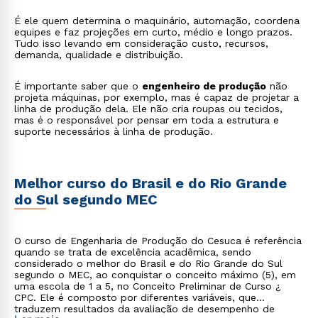
É ele quem determina o maquinário, automação, coordena
equipes e faz projeções em curto, médio e longo prazos.
Tudo isso levando em consideração custo, recursos,
demanda, qualidade e distribuição.
É importante saber que o
engenheiro de produção
não
projeta máquinas, por exemplo, mas é capaz de projetar a
linha de produção dela. Ele não cria roupas ou tecidos,
mas é o responsável por pensar em toda a estrutura e
suporte necessários à linha de produção.
Melhor curso do Brasil e do Rio Grande
do Sul segundo MEC
O curso de Engenharia de Produção do Cesuca é referência
quando se trata de excelência acadêmica, sendo
considerado o melhor do Brasil e do Rio Grande do Sul
segundo o MEC, ao conquistar o conceito máximo (5), em
uma escola de 1 a 5, no Conceito Preliminar de Curso ¿
CPC. Ele é composto por diferentes variáveis, que
traduzem resultados da avaliação de desempenho de