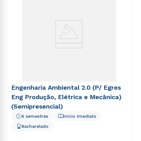
Engenharia Ambiental 2.0 (P/ Egres
Eng Produção, Elétrica e Mecânica)
(Semipresencial)
6 semestres
Início Imediato
Bacharelado