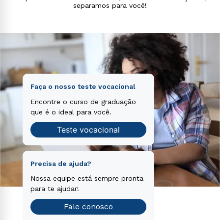
separamos para você!
consequuntur magni dolores eos qui ratione
voluptatem sequi nesciunt.
Faça o nosso teste vocacional
Encontre o curso de graduação
que é o ideal para você.
Teste vocacional
Precisa de ajuda?
Nossa equipe está sempre pronta
para te ajudar!
Fale conosco