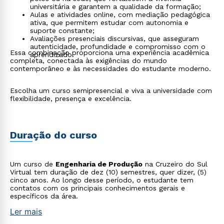
universitária e garantem a qualidade da formação;
Aulas e atividades online, com mediação pedagógica
ativa, que permitem estudar com autonomia e
suporte constante;
Avaliações presenciais discursivas, que asseguram
autenticidade, profundidade e compromisso com o
Essa combinação proporciona uma experiência acadêmica
aprendizado.
completa, conectada às exigências do mundo
contemporâneo e às necessidades do estudante moderno.
Escolha um curso semipresencial e viva a universidade com
flexibilidade, presença e excelência.
Duração do curso
Um curso de
Engenharia de Produção
na Cruzeiro do Sul
Virtual tem duração de dez (10) semestres, quer dizer, (5)
cinco anos. Ao longo desse período, o estudante tem
contatos com os principais conhecimentos gerais e
específicos da área.
Ler mais