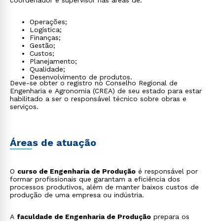
coordenador e supervisor nas áreas de:
Operações;
Logística;
Finanças;
Gestão;
Custos;
Planejamento;
Qualidade;
Desenvolvimento de produtos.
Deve-se obter o registro no Conselho Regional de
Engenharia e Agronomia (CREA) de seu estado para estar
habilitado a ser o responsável técnico sobre obras e
serviços.
Áreas de atuação
O
curso de Engenharia de Produção
é responsável por
formar profissionais que garantam a eficiência dos
processos produtivos, além de manter baixos custos de
produção de uma empresa ou indústria.
A
faculdade de Engenharia de Produção
prepara os