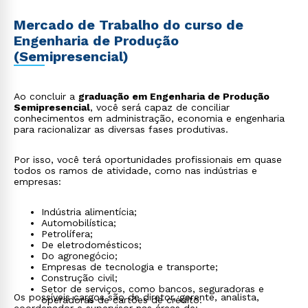
Mercado de Trabalho do curso de
Engenharia de Produção
(Semipresencial)
Ao concluir a
graduação em Engenharia de Produção
Semipresencial
, você será capaz de conciliar
conhecimentos em administração, economia e engenharia
para racionalizar as diversas fases produtivas.
Por isso, você terá oportunidades profissionais em quase
todos os ramos de atividade, como nas indústrias e
empresas:
Indústria alimentícia;
Automobilística;
Petrolífera;
De eletrodomésticos;
Do agronegócio;
Empresas de tecnologia e transporte;
Construção civil;
Setor de serviços, como bancos, seguradoras e
Os possíveis cargos são de diretor, gerente, analista,
operadoras de cartões de crédito.