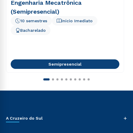
Engenharia Mecatrônica
(Semipresencial)
10 semestres
Início Imediato
Bacharelado
Semipresencial
+
A Cruzeiro do Sul