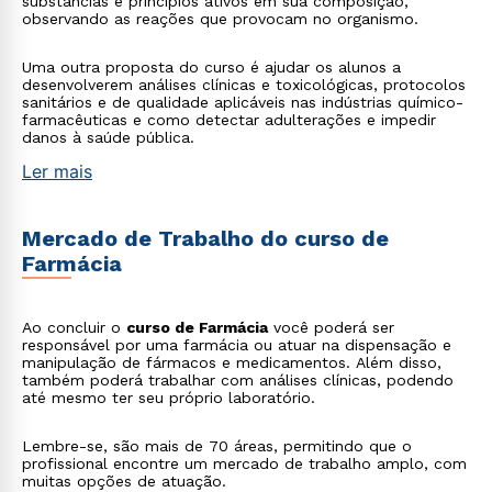
substâncias e princípios ativos em sua composição,
observando as reações que provocam no organismo.
Uma outra proposta do curso é ajudar os alunos a
desenvolverem análises clínicas e toxicológicas, protocolos
sanitários e de qualidade aplicáveis nas indústrias químico-
farmacêuticas e como detectar adulterações e impedir
danos à saúde pública.
Ler mais
Mercado de Trabalho do curso de
Farmácia
Ao concluir o
curso de Farmácia
você poderá ser
responsável por uma farmácia ou atuar na dispensação e
manipulação de fármacos e medicamentos. Além disso,
também poderá trabalhar com análises clínicas, podendo
até mesmo ter seu próprio laboratório.
Lembre-se, são mais de 70 áreas, permitindo que o
profissional encontre um mercado de trabalho amplo, com
muitas opções de atuação.