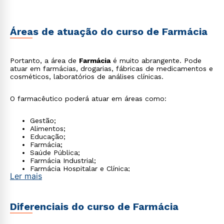
Áreas de atuação do curso de Farmácia
Portanto, a área de
Farmácia
é muito abrangente. Pode
atuar em farmácias, drogarias, fábricas de medicamentos e
cosméticos, laboratórios de análises clínicas.
O farmacêutico poderá atuar em áreas como:
Gestão;
Alimentos;
Educação;
Farmácia;
Saúde Pública;
Farmácia Industrial;
Farmácia Hospitalar e Clínica;
Ler mais
Análises Clínico-Laboratoriais;
Práticas Integrativas e Complementares.
Diferenciais do curso de Farmácia