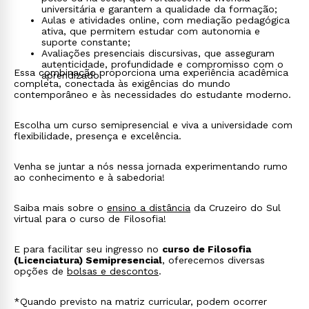
universitária e garantem a qualidade da formação;
Aulas e atividades online, com mediação pedagógica
ativa, que permitem estudar com autonomia e
suporte constante;
Avaliações presenciais discursivas, que asseguram
autenticidade, profundidade e compromisso com o
Essa combinação proporciona uma experiência acadêmica
aprendizado.
completa, conectada às exigências do mundo
contemporâneo e às necessidades do estudante moderno.
Escolha um curso semipresencial e viva a universidade com
flexibilidade, presença e excelência.
Venha se juntar a nós nessa jornada experimentando rumo
ao conhecimento e à sabedoria!
Saiba mais sobre o
ensino a distância
da Cruzeiro do Sul
virtual para o curso de Filosofia!
E para facilitar seu ingresso no
curso de Filosofia
(Licenciatura) Semipresencial
, oferecemos diversas
opções de
bolsas e descontos
.
*Quando previsto na matriz curricular, podem ocorrer