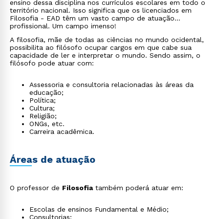
ensino dessa disciplina nos currículos escolares em todo o
território nacional. Isso significa que os licenciados em
Filosofia - EAD têm um vasto campo de atuação
profissional. Um campo imenso!
A filosofia, mãe de todas as ciências no mundo ocidental,
possibilita ao filósofo ocupar cargos em que cabe sua
capacidade de ler e interpretar o mundo. Sendo assim, o
filósofo pode atuar com:
Assessoria e consultoria relacionadas às áreas da
educação;
Política;
Cultura;
Religião;
ONGs, etc.
Carreira acadêmica.
Áreas de atuação
O professor de
Filosofia
também poderá atuar em:
Escolas de ensinos Fundamental e Médio;
Consultorias;