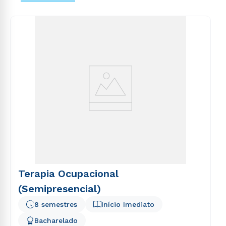
Terapia Ocupacional
(Semipresencial)
8 semestres
Início Imediato
Bacharelado