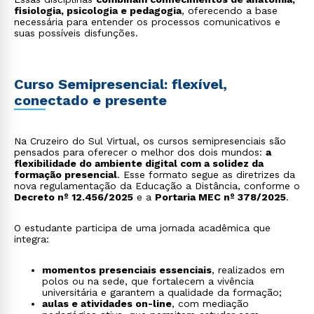
fisiologia, psicologia e pedagogia
, oferecendo a base
necessária para entender os processos comunicativos e
suas possíveis disfunções.
Curso Semipresencial: flexível,
conectado e presente
Na Cruzeiro do Sul Virtual, os cursos semipresenciais são
pensados para oferecer o melhor dos dois mundos:
a
flexibilidade do ambiente digital com a solidez da
formação presencial
. Esse formato segue as diretrizes da
nova regulamentação da Educação a Distância, conforme o
Decreto nº 12.456/2025
e a
Portaria MEC nº 378/2025
.
O estudante participa de uma jornada acadêmica que
integra:
momentos presenciais essenciais
, realizados em
polos ou na sede, que fortalecem a vivência
universitária e garantem a qualidade da formação;
aulas e atividades on-line
, com mediação