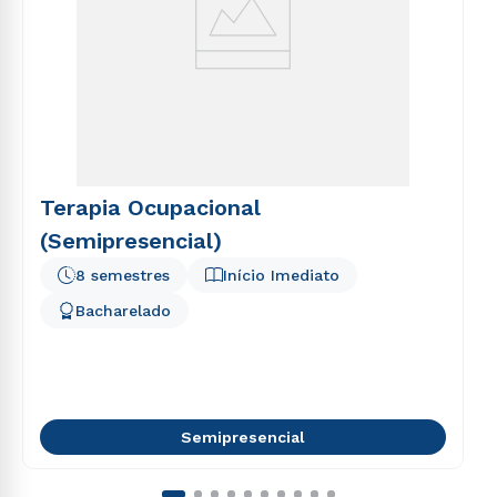
Terapia Ocupacional
(Semipresencial)
8 semestres
Início Imediato
Bacharelado
Semipresencial