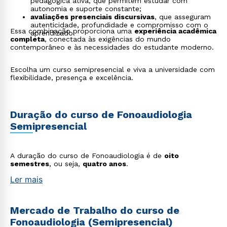
pedagógica ativa, que permitem estudar com
autonomia e suporte constante;
avaliações presenciais discursivas
, que asseguram
autenticidade, profundidade e compromisso com o
Essa combinação proporciona uma
experiência acadêmica
aprendizado.
completa
, conectada às exigências do mundo
contemporâneo e às necessidades do estudante moderno.
Escolha um curso semipresencial e viva a universidade com
flexibilidade, presença e excelência.
Duração do curso de Fonoaudiologia
Semipresencial
A duração do curso de Fonoaudiologia é de
oito
semestres
, ou seja,
quatro anos
.
Ler mais
Mercado de Trabalho do curso de
Fonoaudiologia (Semipresencial)