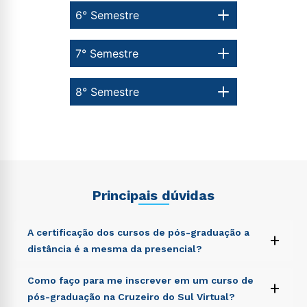
6° Semestre
7° Semestre
8° Semestre
Principais dúvidas
A certificação dos cursos de pós-graduação a
+
distância é a mesma da presencial?
Sed ut perspiciatis unde omnis iste natus error sit
Como faço para me inscrever em um curso de
+
voluptatem accusantium doloremque laudantium,
pós-graduação na Cruzeiro do Sul Virtual?
totam rem aperiam, eaque ipsa quae ab illo inventore