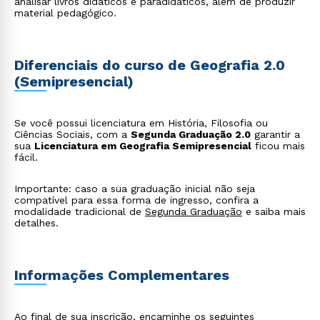
analisar livros didáticos e paradidáticos, além de produzir
material pedagógico.
Diferenciais do curso de Geografia 2.0
(Semipresencial)
Se você possui licenciatura em História, Filosofia ou
Ciências Sociais, com a
Segunda Graduação 2.0
garantir a
sua
Licenciatura em Geografia Semipresencial
ficou mais
fácil.
Importante: caso a sua graduação inicial não seja
compatível para essa forma de ingresso, confira a
modalidade tradicional de
Segunda Graduação
e saiba mais
detalhes.
Informações Complementares
Ao final de sua inscrição, encaminhe os seguintes