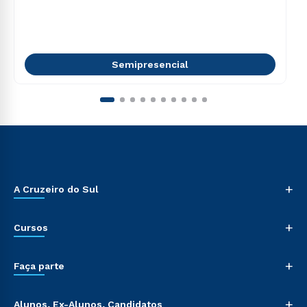
Semipresencial
+
A Cruzeiro do Sul
+
Cursos
+
Faça parte
+
Alunos, Ex-Alunos, Candidatos