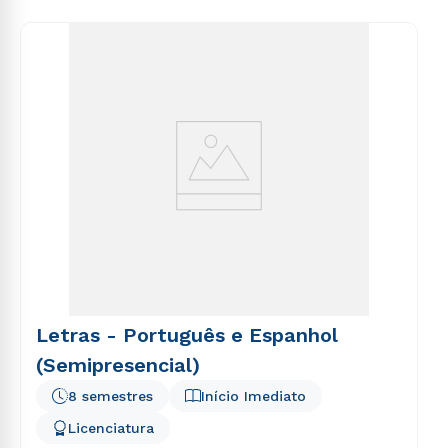
Letras - Português e Espanhol
(Semipresencial)
8 semestres
Início Imediato
Licenciatura