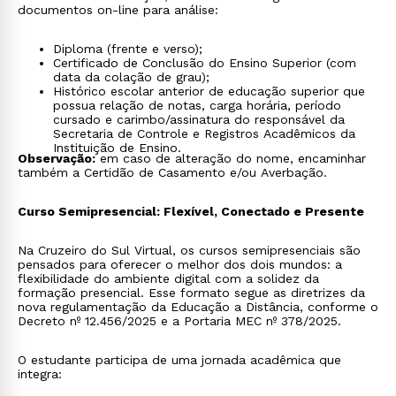
documentos on-line para análise:
Diploma (frente e verso);
Certificado de Conclusão do Ensino Superior (com
data da colação de grau);
Histórico escolar anterior de educação superior que
possua relação de notas, carga horária, período
cursado e carimbo/assinatura do responsável da
Secretaria de Controle e Registros Acadêmicos da
Instituição de Ensino.
Observação:
em caso de alteração do nome, encaminhar
também a Certidão de Casamento e/ou Averbação.
Curso Semipresencial: Flexível, Conectado e Presente
Na Cruzeiro do Sul Virtual, os cursos semipresenciais são
pensados para oferecer o melhor dos dois mundos: a
flexibilidade do ambiente digital com a solidez da
formação presencial. Esse formato segue as diretrizes da
nova regulamentação da Educação a Distância, conforme o
Decreto nº 12.456/2025 e a Portaria MEC nº 378/2025.
O estudante participa de uma jornada acadêmica que
integra: