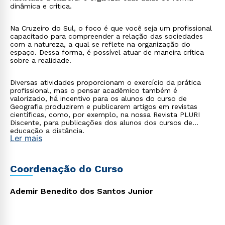
dinâmica e crítica.
Na Cruzeiro do Sul, o foco é que você seja um profissional
capacitado para compreender a relação das sociedades
com a natureza, a qual se reflete na organização do
espaço. Dessa forma, é possível atuar de maneira crítica
sobre a realidade.
Diversas atividades proporcionam o exercício da prática
profissional, mas o pensar acadêmico também é
valorizado, há incentivo para os alunos do curso de
Geografia produzirem e publicarem artigos em revistas
científicas, como, por exemplo, na nossa Revista PLURI
Discente, para publicações dos alunos dos cursos de
educação a distância.
Ler mais
Coordenação do Curso
Rápido e fácil
Ademir Benedito dos Santos Junior
WhatsApp
ou