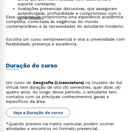
suporte constante;
Avaliações presenciais discursivas, que asseguram
autenticidade, profundidade e compromisso com o
Essa combinação proporciona uma experiência acadêmica
aprendizado.
completa, conectada às exigências do mundo
contemporâneo e às necessidades do estudante moderno.
Escolha um curso semipresencial e viva a universidade com
flexibilidade, presença e excelência.
Duração do curso
Um curso de
Geografia (Licenciatura)
na Cruzeiro do Sul
Virtual tem duração de oito (8) semestres, quer dizer, (4)
quatro anos. Ao longo desse período, o estudante tem
contatos com os principais conhecimentos gerais e
específicos da área.
Veja a Duração do curso
*Quando previsto na matriz curricular, podem ocorrer
atividades e encontros no formato presencial.