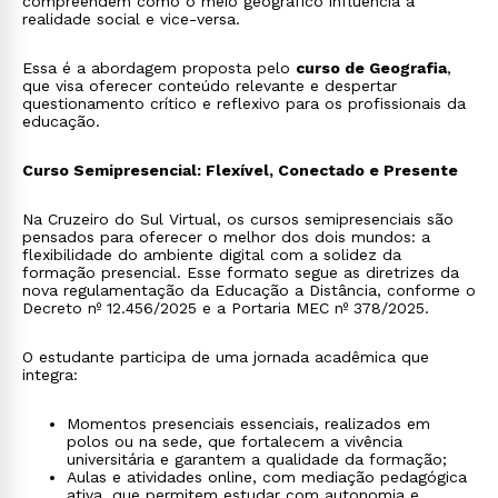
compreendem como o meio geográfico influencia a
realidade social e vice-versa.
Essa é a abordagem proposta pelo
curso de Geografia
,
que visa oferecer conteúdo relevante e despertar
questionamento crítico e reflexivo para os profissionais da
educação.
Curso Semipresencial: Flexível, Conectado e Presente
Na Cruzeiro do Sul Virtual, os cursos semipresenciais são
pensados para oferecer o melhor dos dois mundos: a
flexibilidade do ambiente digital com a solidez da
formação presencial. Esse formato segue as diretrizes da
nova regulamentação da Educação a Distância, conforme o
Decreto nº 12.456/2025 e a Portaria MEC nº 378/2025.
O estudante participa de uma jornada acadêmica que
integra:
Momentos presenciais essenciais, realizados em
polos ou na sede, que fortalecem a vivência
universitária e garantem a qualidade da formação;
Aulas e atividades online, com mediação pedagógica
ativa, que permitem estudar com autonomia e