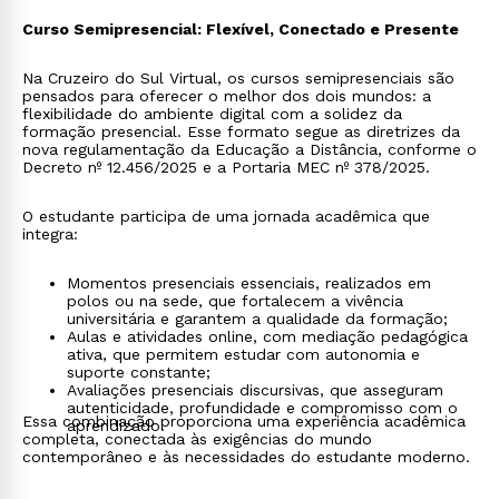
Curso Semipresencial: Flexível, Conectado e Presente
Na Cruzeiro do Sul Virtual, os cursos semipresenciais são
pensados para oferecer o melhor dos dois mundos: a
flexibilidade do ambiente digital com a solidez da
formação presencial. Esse formato segue as diretrizes da
nova regulamentação da Educação a Distância, conforme o
Decreto nº 12.456/2025 e a Portaria MEC nº 378/2025.
O estudante participa de uma jornada acadêmica que
integra:
Momentos presenciais essenciais, realizados em
polos ou na sede, que fortalecem a vivência
universitária e garantem a qualidade da formação;
Aulas e atividades online, com mediação pedagógica
ativa, que permitem estudar com autonomia e
suporte constante;
Avaliações presenciais discursivas, que asseguram
autenticidade, profundidade e compromisso com o
Essa combinação proporciona uma experiência acadêmica
aprendizado.
completa, conectada às exigências do mundo
contemporâneo e às necessidades do estudante moderno.