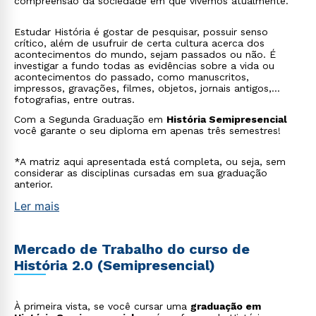
compreensão da sociedade em que vivemos atualmente.
Estudar História é gostar de pesquisar, possuir senso
crítico, além de usufruir de certa cultura acerca dos
acontecimentos do mundo, sejam passados ou não. É
investigar a fundo todas as evidências sobre a vida ou
acontecimentos do passado, como manuscritos,
impressos, gravações, filmes, objetos, jornais antigos,
fotografias, entre outras.
Com a Segunda Graduação em
História Semipresencial
você garante o seu diploma em apenas três semestres!
*A matriz aqui apresentada está completa, ou seja, sem
considerar as disciplinas cursadas em sua graduação
anterior.
Ler mais
Mercado de Trabalho do curso de
História 2.0 (Semipresencial)
À primeira vista, se você cursar uma
graduação em