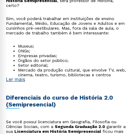
História Semipresencial
, será professor de História,
certo?
Sim, você poderá trabalhar em instituições de ensino
Fundamental, Médio, Educação de Jovens e Adultos e em
cursinhos pré-vestibulares. Mas, fora da sala de aula, o
mercado de trabalho também é bem interessante:
Museus;
ONGs;
Empresas privadas;
Órgãos do setor público;
Setor editorial;
Mercado da produção cultural, que envolve TV, web,
cinema, teatro, turismo, bibliotecas e centros
Ler mais
culturais.
Diferenciais do curso de História 2.0
(Semipresencial)
Se você possui licenciatura em Geografia, Filosofia ou
Ciências Sociais, com a
Segunda Graduação 2.0
garantir a
sua
Licenciatura em História Semipresencial
ficou mais