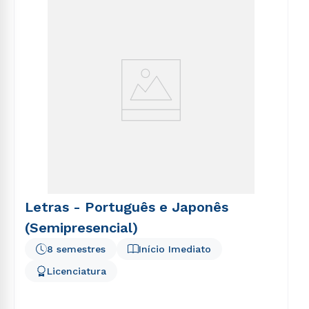
Letras - Português e Japonês
(Semipresencial)
8 semestres
Início Imediato
Licenciatura