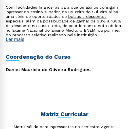
Com facilidades financeiras para que os alunos consigam
ingressar no ensino superior, na Cruzeiro do Sul Virtual há
uma série de oportunidades de
bolsas e descontos
especiais, além da possibilidade de ganhar de 30% a 100%
de desconto no curso todo, de acordo com a nota obtida
no
Exame Nacional do Ensino Médio, o ENEM
, ou por meio
do processo seletivo realizado pela instituição.
Ler mais
Coordenação do Curso
Daniel Mauricio de Oliveira Rodrigues
Rápido e fácil
WhatsApp
ou
Matriz Curricular
Matriz válida para ingressantes no semestre vigente.