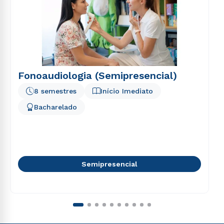
Fonoaudiologia (Semipresencial)
8 semestres
Início Imediato
Bacharelado
Semipresencial