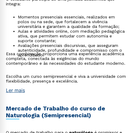
integra:
Momentos presenciais essenciais, realizados em
polos ou na sede, que fortalecem a vivência
universitária e garantem a qualidade da formação;
Aulas e atividades online, com mediação pedagógica
ativa, que permitem estudar com autonomia e
suporte constante;
Avaliações presenciais discursivas, que asseguram
autenticidade, profundidade e compromisso com o
Essa combinação proporciona uma experiência acadêmica
aprendizado.
completa, conectada às exigências do mundo
contemporâneo e às necessidades do estudante moderno.
Escolha um curso semipresencial e viva a universidade com
flexibilidade, presença e excelência.
Ler mais
Mercado de Trabalho do curso de
Naturologia (Semipresencial)
O mercado de trabalho para o
naturólogo
é promissor e