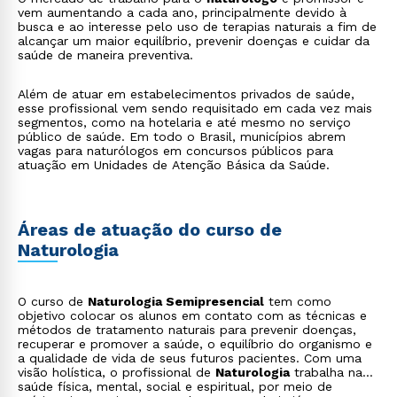
vem aumentando a cada ano, principalmente devido à
busca e ao interesse pelo uso de terapias naturais a fim de
alcançar um maior equilíbrio, prevenir doenças e cuidar da
saúde de maneira preventiva.
Além de atuar em estabelecimentos privados de saúde,
esse profissional vem sendo requisitado em cada vez mais
segmentos, como na hotelaria e até mesmo no serviço
público de saúde. Em todo o Brasil, municípios abrem
vagas para naturólogos em concursos públicos para
atuação em Unidades de Atenção Básica da Saúde.
Áreas de atuação do curso de
Naturologia
O curso de
Naturologia Semipresencial
tem como
objetivo colocar os alunos em contato com as técnicas e
métodos de tratamento naturais para prevenir doenças,
recuperar e promover a saúde, o equilíbrio do organismo e
a qualidade de vida de seus futuros pacientes. Com uma
visão holística, o profissional de
Naturologia
trabalha na
saúde física, mental, social e espiritual, por meio de