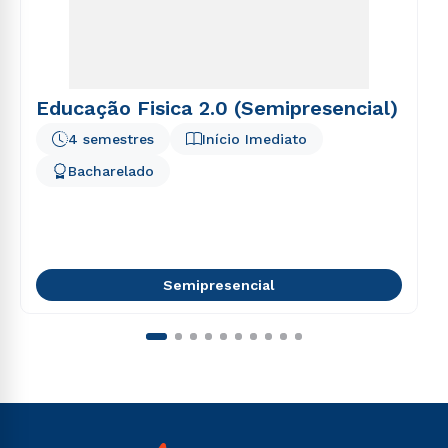
Educação Fisica 2.0 (Semipresencial)
4 semestres
Início Imediato
Bacharelado
Semipresencial