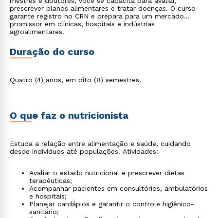
mestres e doutores, você se capacita para avaliar,
prescrever planos alimentares e tratar doenças. O curso
garante registro no CRN e prepara para um mercado
promissor em clínicas, hospitais e indústrias
agroalimentares.
Duração do curso
Quatro (4) anos, em oito (8) semestres.
O que faz o nutricionista
Estuda a relação entre alimentação e saúde, cuidando
desde indivíduos até populações. Atividades:
Avaliar o estado nutricional e prescrever dietas
terapêuticas;
Acompanhar pacientes em consultórios, ambulatórios
e hospitais;
Planejar cardápios e garantir o controle higiênico-
sanitário;