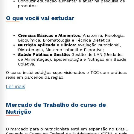
Conduzir educação alimentar e atuar na pesquisa de
produtos.
O que você vai estudar
Ciências Básicas e Alimentos:
Anatomia, Fisiologia,
Bioquímica, Bromatologia e Técnica Dietética;
Nutrição Aplicada e Clínica:
Avaliação Nutricional,
Dietoterapia, Materno-Infantil e Esportiva;
Saúde Pública e Gestão:
Gestão de UAN (Unidades
de Alimentação), Epidemiologia e Nutrição em Saúde
Coletiva.
O curso inclui estágios supervisionados e TCC com práticas
reais em parceiros da região.
Ler mais
Mercado de Trabalho do curso de
Nutrição
O mercado para o nutricionista está em expansão no Brasil.
Segundo o Conselho Federal de Nutricionistas (CFN), o país