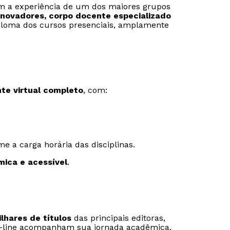
com a experiência de um dos maiores grupos
novadores, corpo docente especializado
ploma dos cursos presenciais, amplamente
te virtual completo
, com:
e a carga horária das disciplinas.
mica e acessível
.
ilhares de títulos
das principais editoras,
 on-line acompanham sua jornada acadêmica,