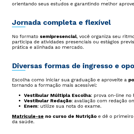
orientando seus estudos e garantindo melhor aprov
Jornada completa e flexível
No formato
semipresencial
, você organiza seu ritm
participa de atividades presenciais ou estágios pre
prática e alinhada ao mercado.
Diversas formas de ingresso e op
Escolha como iniciar sua graduação e aproveite a
po
tornando a formação mais acessível:
Vestibular Múltipla Escolha
: prova on-line no
Vestibular Redação
: avaliação com redação on
Enem
: utilize sua nota do exame.
Matricule-se
no curso de Nutrição
e dê o primeiro
da saúde.