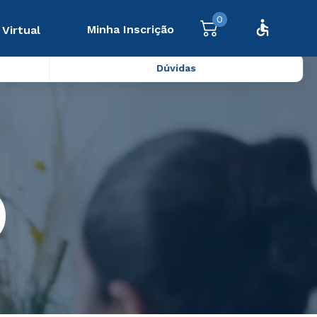
0
Minha Inscrição
 Virtual
Dúvidas
)