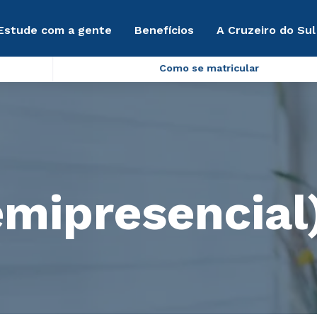
Estude com a gente
Benefícios
A Cruzeiro do Sul
Como se matricular
emipresencial