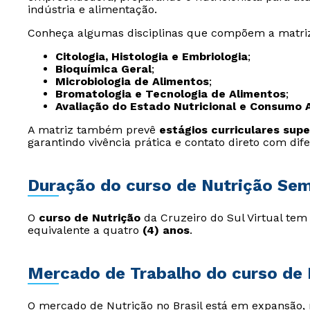
indústria e alimentação.
Conheça algumas disciplinas que compõem a matriz
Citologia, Histologia e Embriologia
;
Bioquímica Geral
;
Microbiologia de Alimentos
;
Bromatologia e Tecnologia de Alimentos
;
Avaliação do Estado Nutricional e Consumo 
A matriz também prevê
estágios curriculares supe
garantindo vivência prática e contato direto com dif
Duração do curso de Nutrição Sem
O
curso de Nutrição
da Cruzeiro do Sul Virtual te
equivalente a quatro
(4) anos
.
Mercado de Trabalho do curso de 
O mercado de Nutrição no Brasil está em expansão,