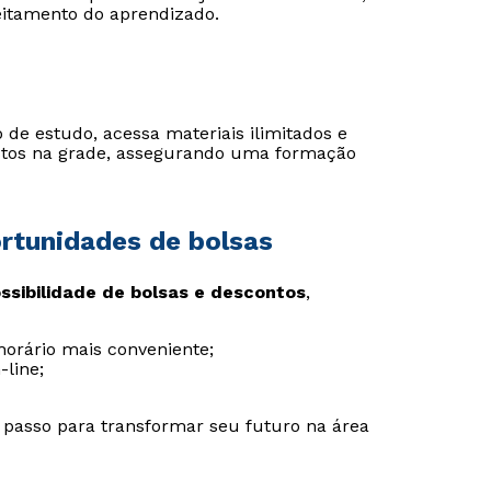
eitamento do aprendizado.
o de estudo, acessa materiais ilimitados e
vistos na grade, assegurando uma formação
ortunidades de bolsas
ssibilidade de bolsas e descontos
,
 horário mais conveniente;
-line;
 passo para transformar seu futuro na área