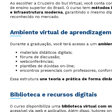
Ao escolher a Cruzeiro do Sul Virtual, você conta 
de ensino superior do Brasil. O curso tem
métodos i
e infraestrutura moderna
, garantindo o mesmo di
reconhecido no mercado.
Ambiente virtual de aprendizagem
Durante a graduação, você terá acesso a um
ambien
materiais didáticos digitais;
fóruns de discussão;
webconferências;
plantões de dúvidas on-line;
encontros presenciais com professores, conform
Essa estrutura
une teoria e prática de forma dinâ
Biblioteca e recursos digitais
O curso disponibiliza uma
biblioteca virtual com m
acessível via web e aplicativo. Além disso, tutores