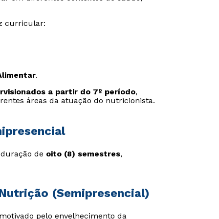
 curricular:
Alimentar
.
rvisionados a partir do 7º período
,
erentes áreas da atuação do nutricionista.
ipresencial
m duração de
oito (8) semestres
,
Nutrição (Semipresencial)
 motivado pelo envelhecimento da