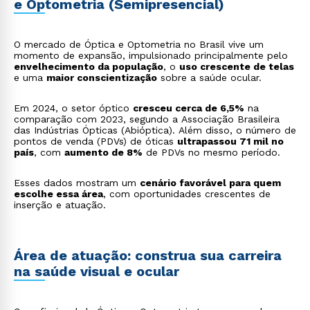
e Optometria (Semipresencial)
O mercado de Óptica e Optometria no Brasil vive um
momento de expansão, impulsionado principalmente pelo
envelhecimento da população
, o
uso crescente de telas
e uma
maior conscientização
sobre a saúde ocular.
Em 2024, o setor óptico
cresceu cerca de 6,5%
na
comparação com 2023, segundo a Associação Brasileira
das Indústrias Ópticas (Abióptica). Além disso, o número de
pontos de venda (PDVs) de óticas
ultrapassou 71 mil no
país
, com
aumento de 8%
de PDVs no mesmo período.
Esses dados mostram um
cenário favorável para quem
escolhe essa área
, com oportunidades crescentes de
inserção e atuação.
Área de atuação: construa sua carreira
na saúde visual e ocular