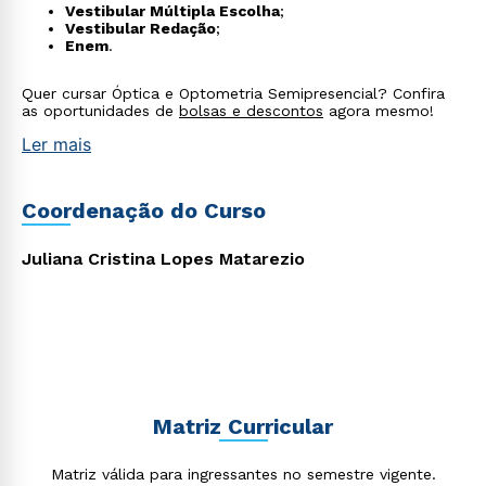
Vestibular Múltipla Escolha
;
Vestibular Redação
;
Enem
.
Quer cursar Óptica e Optometria Semipresencial? Confira
as oportunidades de
bolsas e descontos
agora mesmo!
Ler mais
Coordenação do Curso
Juliana Cristina Lopes Matarezio
Matriz Curricular
Matriz válida para ingressantes no semestre vigente.