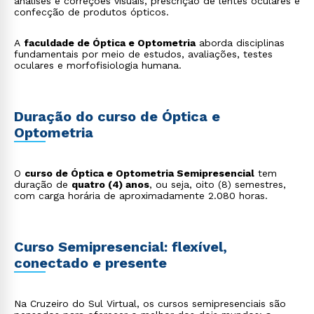
análises e correções visuais, prescrição de lentes oculares e
confecção de produtos ópticos.
A
faculdade de Óptica e Optometria
aborda disciplinas
fundamentais por meio de estudos, avaliações, testes
oculares e morfofisiologia humana.
Duração do curso de Óptica e
Optometria
O
curso de Óptica e Optometria Semipresencial
tem
duração de
quatro (4) anos
, ou seja, oito (8) semestres,
com carga horária de aproximadamente 2.080 horas.
Curso Semipresencial: flexível,
conectado e presente
Na Cruzeiro do Sul Virtual, os cursos semipresenciais são