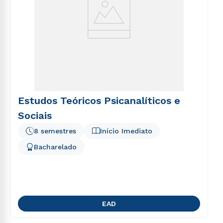
Estudos Teóricos Psicanalíticos e
Sociais
8 semestres
Início Imediato
Bacharelado
EAD