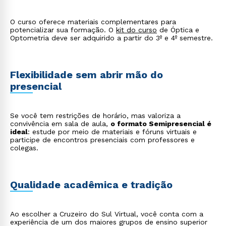
O curso oferece materiais complementares para
potencializar sua formação. O
kit do curso
de Óptica e
Optometria deve ser adquirido a partir do 3º e 4º semestre.
Flexibilidade sem abrir mão do
presencial
Se você tem restrições de horário, mas valoriza a
convivência em sala de aula,
o formato Semipresencial é
ideal
: estude por meio de materiais e fóruns virtuais e
Rápido e fácil
participe de encontros presenciais com professores e
WhatsApp
colegas.
ou
Qualidade acadêmica e tradição
Ao escolher a Cruzeiro do Sul Virtual, você conta com a
experiência de um dos maiores grupos de ensino superior