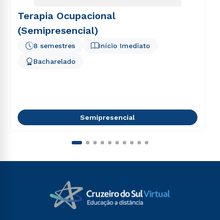
Terapia Ocupacional
(Semipresencial)
8 semestres
Início Imediato
Bacharelado
Semipresencial