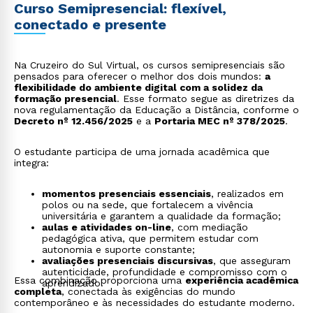
Curso Semipresencial: flexível,
conectado e presente
Na Cruzeiro do Sul Virtual, os cursos semipresenciais são
pensados para oferecer o melhor dos dois mundos:
a
flexibilidade do ambiente digital com a solidez da
formação presencial
. Esse formato segue as diretrizes da
nova regulamentação da Educação a Distância, conforme o
Decreto nº 12.456/2025
e a
Portaria MEC nº 378/2025
.
O estudante participa de uma jornada acadêmica que
integra:
momentos presenciais essenciais
, realizados em
polos ou na sede, que fortalecem a vivência
universitária e garantem a qualidade da formação;
aulas e atividades on-line
, com mediação
pedagógica ativa, que permitem estudar com
autonomia e suporte constante;
avaliações presenciais discursivas
, que asseguram
autenticidade, profundidade e compromisso com o
Essa combinação proporciona uma
experiência acadêmica
aprendizado.
completa
, conectada às exigências do mundo
contemporâneo e às necessidades do estudante moderno.