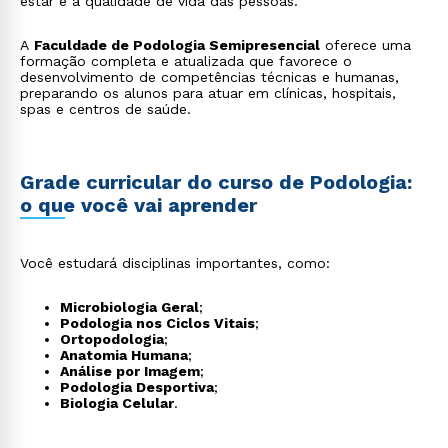
estar e a qualidade de vida das pessoas.
A
Faculdade de Podologia Semipresencial
oferece uma
formação completa e atualizada que favorece o
desenvolvimento de competências técnicas e humanas,
preparando os alunos para atuar em clínicas, hospitais,
spas e centros de saúde.
Grade curricular do curso de Podologia:
o que você vai aprender
Você estudará disciplinas importantes, como:
Microbiologia Geral
;
Podologia nos Ciclos Vitais
;
Ortopodologia
;
Anatomia Humana
;
Análise por Imagem
;
Podologia Desportiva
;
Biologia Celular
.