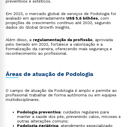
preventivos e estéticos.
Em 2023, o mercado global de serviços de Podologia foi
avaliado em aproximadamente
US$ 5,6 bilhões
, com
projeções de crescimento contínuo até 2032, segundo
dados do Global Growth Insights.
Além disso, a
regulamentação da profissão
, aprovada
pelo Senado em 2022, fortalece a valorização e a
formalização da carreira, oferecendo mais segurança e
reconhecimento ao profissional.
Áreas de atuação de Podologia
O campo de atuação da Podologia é amplo e permite ao
profissional trabalhar de forma autônoma ou em equipes
multidisciplinares.
Podologia preventiva
: cuidados regulares para
manter a saúde dos pés, prevenindo calos, micoses e
outras alterações comuns;
Podologia geriátrica
: atendimento especializado