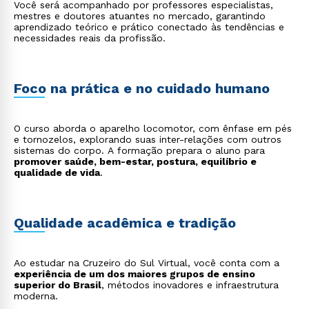
Você será acompanhado por professores especialistas,
mestres e doutores atuantes no mercado, garantindo
aprendizado teórico e prático conectado às tendências e
necessidades reais da profissão.
Foco na prática e no cuidado humano
O curso aborda o aparelho locomotor, com ênfase em pés
e tornozelos, explorando suas inter-relações com outros
sistemas do corpo. A formação prepara o aluno para
promover saúde, bem-estar, postura, equilíbrio e
qualidade de vida
.
Qualidade acadêmica e tradição
Ao estudar na Cruzeiro do Sul Virtual, você conta com a
experiência de um dos maiores grupos de ensino
superior do Brasil
, métodos inovadores e infraestrutura
moderna.