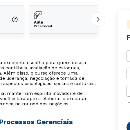
Aula
Presencial
ma excelente escolha para quem deseja
s contábeis, avaliação de estoques,
. Além disso, o curso oferece uma
de liderança, negociação e tomada de
aspectos psicológicos, sociais e culturais.
al manter um espírito inovador e de
 você estará apto a elaborar e executar
erença no mundo dos negócios.
Processos Gerenciais