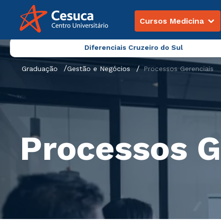
Cursos Medicina
Diferenciais Cruzeiro do Sul
Graduação
Gestão e Negócios
Processos Gerenciais
Processos G