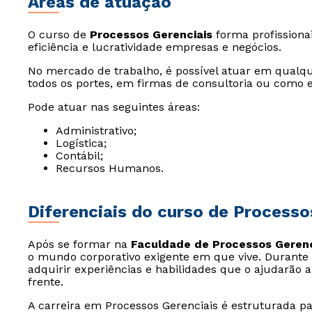
Áreas de atuação
O curso de
Processos Gerenciais
forma profissiona
eficiência e lucratividade empresas e negócios.
No mercado de trabalho, é possível atuar em qualqu
todos os portes, em firmas de consultoria ou com
Pode atuar nas seguintes áreas:
Administrativo;
Logística;
Contábil;
Recursos Humanos.
Diferenciais do curso de Processo
Após se formar na
Faculdade de Processos Gerenc
o mundo corporativo exigente em que vive. Durante 
adquirir experiências e habilidades que o ajudarão a
frente.
A carreira em Processos Gerenciais é estruturada p