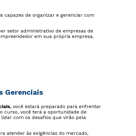
is capazes de organizar e gerenciar com
er setor administrativo de empresas de
o empreendedor em sua própria empresa.
s Gerenciais
iais,
você estará preparado para enfrentar
o curso, você terá a oportunidade de
 lidar com os desafios que virão pela
ara atender às exigências do mercado,