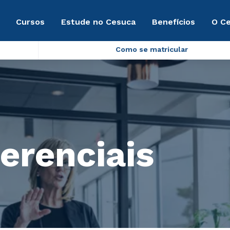
Cursos
Estude no Cesuca
Benefícios
O C
Como se matricular
erenciais