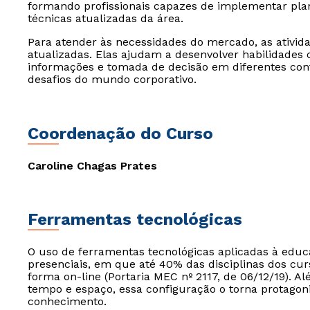
formando profissionais capazes de implementar pla
técnicas atualizadas da área.
Para atender às necessidades do mercado, as ativid
atualizadas. Elas ajudam a desenvolver habilidades
informações e tomada de decisão em diferentes cont
desafios do mundo corporativo.
Coordenação do Curso
Caroline Chagas Prates
Ferramentas tecnológicas
O uso de ferramentas tecnológicas aplicadas à edu
presenciais, em que até 40% das disciplinas dos cur
forma on-line (Portaria MEC nº 2117, de 06/12/19). Al
tempo e espaço, essa configuração o torna protagon
conhecimento.