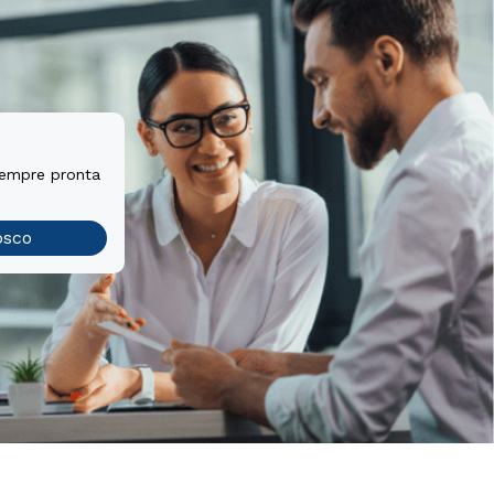
sempre pronta
osco