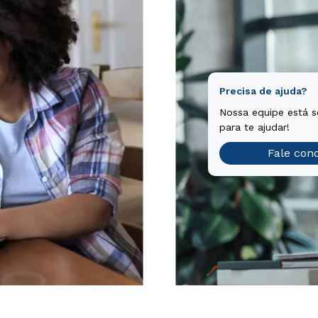
Precisa de ajuda?
Nossa equipe está 
para te ajudar!
Fale con