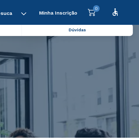
0
Minha Inscrição
esuca
Dúvidas