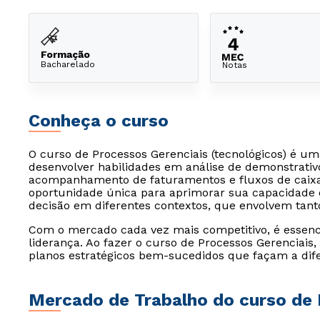
Formação
Bacharelado
Notas
Conheça o curso
O curso de Processos Gerenciais (tecnológicos) é u
desenvolver habilidades em análise de demonstrativo
acompanhamento de faturamentos e fluxos de caixa
oportunidade única para aprimorar sua capacidade 
decisão em diferentes contextos, que envolvem tanto 
Com o mercado cada vez mais competitivo, é essenci
liderança. Ao fazer o curso de Processos Gerenciais,
planos estratégicos bem-sucedidos que façam a dif
Mercado de Trabalho do curso de 