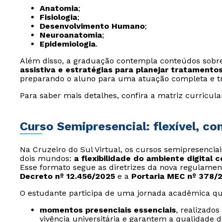
Anatomia
;
Fisiologia
;
Desenvolvimento Humano
;
Neuroanatomia
;
Epidemiologia
.
Além disso, a graduação contempla conteúdos sob
assistiva e estratégias para planejar tratamento
preparando o aluno para uma atuação completa e t
Para saber mais detalhes, confira a matriz curricula
Curso Semipresencial: flexível, c
Na Cruzeiro do Sul Virtual, os cursos semipresencia
dois mundos:
a flexibilidade do ambiente digital 
Esse formato segue as diretrizes da nova regulamen
Decreto nº 12.456/2025
e a
Portaria MEC nº 378/
O estudante participa de uma jornada acadêmica qu
momentos presenciais essenciais
, realizado
vivência universitária e garantem a qualidade 