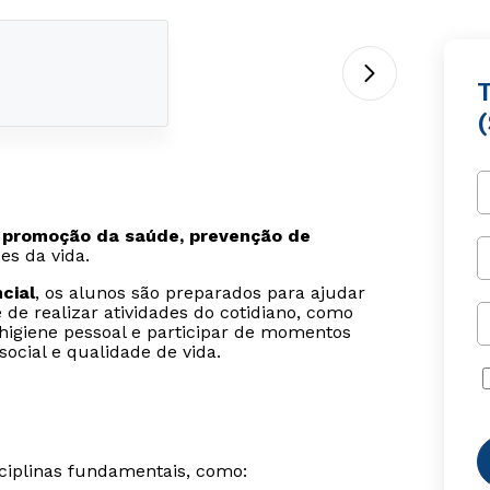
a promoção da saúde, prevenção de
es da vida.
cial
, os alunos são preparados para ajudar
de realizar atividades do cotidiano, como
a higiene pessoal e participar de momentos
ocial e qualidade de vida.
ciplinas fundamentais, como: