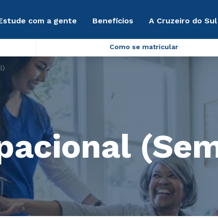
Estude com a gente
Benefícios
A Cruzeiro do Sul
Como se matricular
l)
pacional (Sem