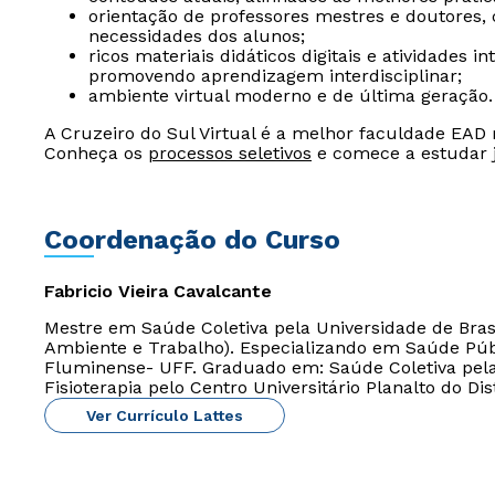
orientação de professores mestres e doutores,
necessidades dos alunos;
ricos materiais didáticos digitais e atividades i
promovendo aprendizagem interdisciplinar;
ambiente virtual moderno e de última geração.
A Cruzeiro do Sul Virtual é a melhor faculdade EAD
Conheça os
processos seletivos
e comece a estudar j
Coordenação do Curso
Fabricio Vieira Cavalcante
Mestre em Saúde Coletiva pela Universidade de Brasí
Ambiente e Trabalho). Especializando em Saúde Públ
Fluminense- UFF. Graduado em: Saúde Coletiva pela 
Fisioterapia pelo Centro Universitário Planalto do Dist
Ver Currículo Lattes