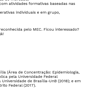
 com atividades formativas baseadas nas
nterativas individuais e em grupo,
 reconhecida pelo MEC. Ficou interessado?
á!
lia (Área de Concentração: Epidemiologia,
ica pela Universidade Federal
Universidade de Brasília-UnB (2018); e em
rito Federal (2017).