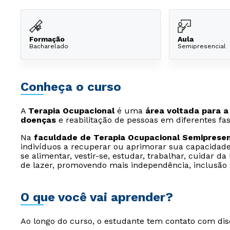
Formação
Aula
Bacharelado
Semipresencial
Conheça o curso
A
Terapia Ocupacional
é uma
área voltada para 
doenças
e reabilitação de pessoas em diferentes fas
Na
faculdade de Terapia Ocupacional Semipresen
indivíduos a recuperar ou aprimorar sua capacidade 
se alimentar, vestir-se, estudar, trabalhar, cuidar d
de lazer, promovendo mais independência, inclusão s
O que você vai aprender?
Ao longo do curso, o estudante tem contato com dis