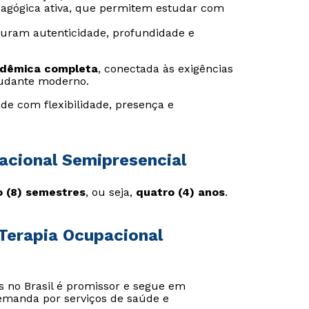
agógica ativa, que permitem estudar com
guram autenticidade, profundidade e
adêmica completa
, conectada às exigências
udante moderno.
de com flexibilidade, presença e
acional Semipresencial
o (8) semestres
, ou seja,
quatro (4) anos
.
Terapia Ocupacional
 no Brasil é promissor e segue em
emanda por serviços de saúde e