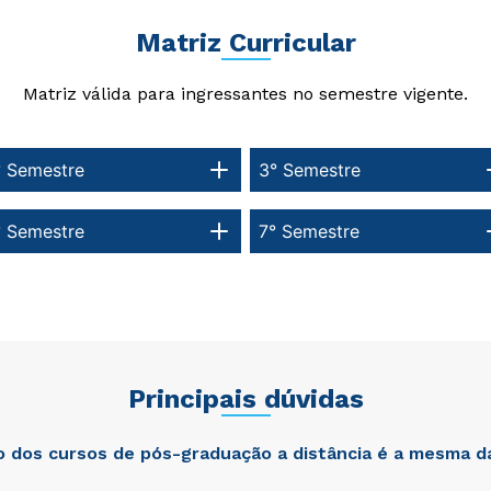
Matriz Curricular
Matriz válida para ingressantes no semestre vigente.
° Semestre
3° Semestre
° Semestre
7° Semestre
Principais dúvidas
ão dos cursos de pós-graduação a distância é a mesma d