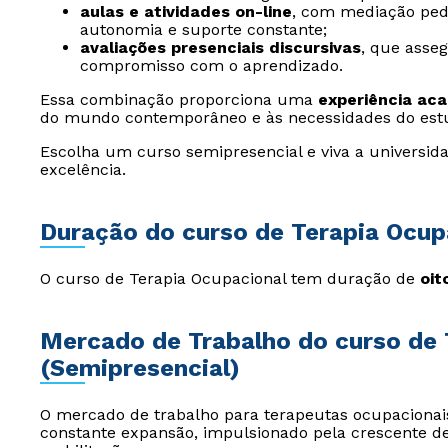
aulas e atividades on-line
, com mediação ped
autonomia e suporte constante;
avaliações presenciais discursivas
, que asse
compromisso com o aprendizado.
Essa combinação proporciona uma
experiência ac
do mundo contemporâneo e às necessidades do est
Escolha um curso semipresencial e viva a universida
excelência.
Duração do curso de Terapia Ocup
O curso de Terapia Ocupacional tem duração de
oit
Mercado de Trabalho do curso de 
(Semipresencial)
O mercado de trabalho para terapeutas ocupacionais
constante expansão, impulsionado pela crescente d