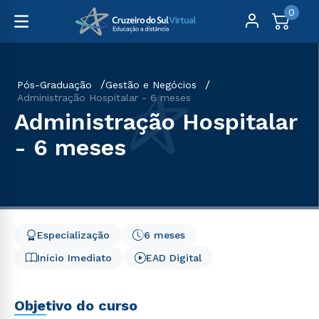
0
Pós-Graduação
Gestão e Negócios
Administração Hospitalar - 6 meses
Administração Hospitalar
- 6 meses
Especialização
6 meses
Início Imediato
EAD Digital
Objetivo do curso