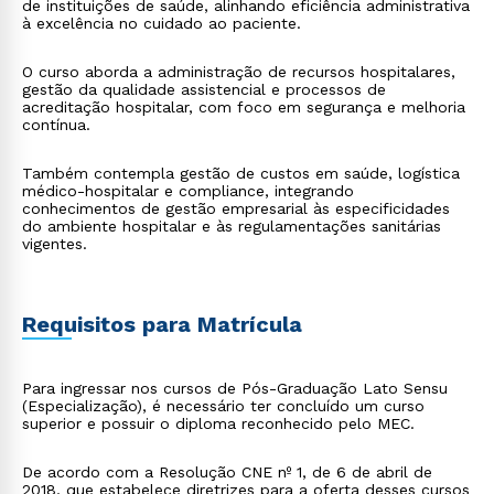
de instituições de saúde, alinhando eficiência administrativa
à excelência no cuidado ao paciente.
O curso aborda a administração de recursos hospitalares,
gestão da qualidade assistencial e processos de
acreditação hospitalar, com foco em segurança e melhoria
contínua.
Também contempla gestão de custos em saúde, logística
médico-hospitalar e compliance, integrando
conhecimentos de gestão empresarial às especificidades
do ambiente hospitalar e às regulamentações sanitárias
vigentes.
Requisitos para Matrícula
Para ingressar nos cursos de Pós-Graduação Lato Sensu
(Especialização), é necessário ter concluído um curso
superior e possuir o diploma reconhecido pelo MEC.
De acordo com a Resolução CNE nº 1, de 6 de abril de
2018, que estabelece diretrizes para a oferta desses cursos