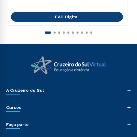
EAD Digital
+
A Cruzeiro do Sul
+
Cursos
+
Faça parte