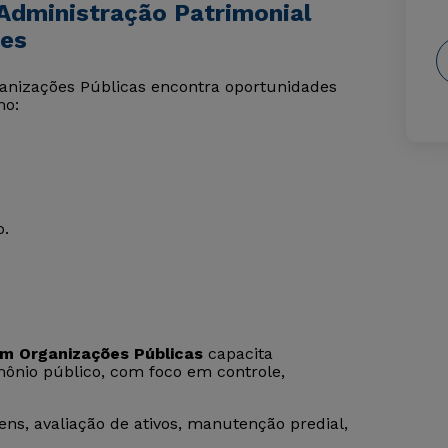
Administração Patrimonial
ses
ganizações Públicas encontra oportunidades
mo:
o.
m Organizações Públicas
capacita
imônio público, com foco em controle,
ens, avaliação de ativos, manutenção predial,