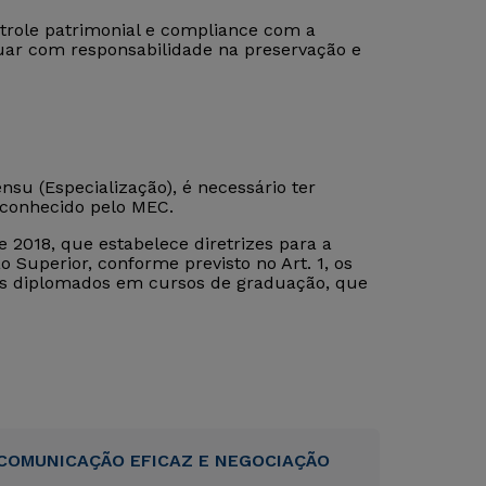
role patrimonial e compliance com a
atuar com responsabilidade na preservação e
su (Especialização), é necessário ter
econhecido pelo MEC.
 2018, que estabelece diretrizes para a
 Superior, conforme previsto no Art. 1, os
tos diplomados em cursos de graduação, que
COMUNICAÇÃO EFICAZ E NEGOCIAÇÃO