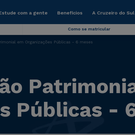
Estude com a gente
Benefícios
A Cruzeiro do Sul
Como se matricular
rimonial em Organizações Públicas - 6 meses
ão Patrimoni
s Públicas - 