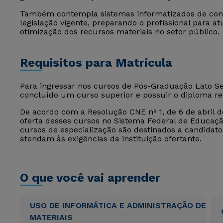
Também contempla sistemas informatizados de cont
legislação vigente, preparando o profissional para 
otimização dos recursos materiais no setor público.
Requisitos para Matrícula
Para ingressar nos cursos de Pós-Graduação Lato Sen
concluído um curso superior e possuir o diploma r
De acordo com a Resolução CNE nº 1, de 6 de abril de
oferta desses cursos no Sistema Federal de Educação
cursos de especialização são destinados a candida
atendam às exigências da instituição ofertante.
O que você vai aprender
USO DE INFORMÁTICA E ADMINISTRAÇÃO DE
MATERIAIS