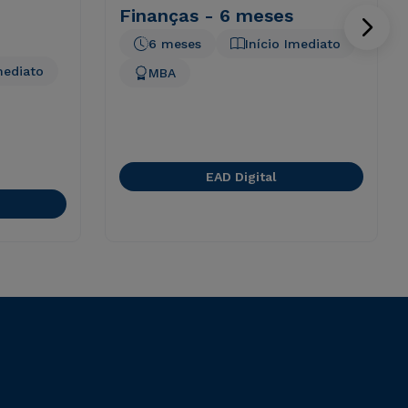
Finanças - 6 meses
6 meses
Início Imediato
mediato
MBA
EAD Digital