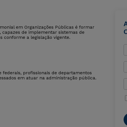
imonial em Organizações Públicas é formar
co, capazes de implementar sistemas de
s conforme a legislação vigente.
e federais, profissionais de departamentos
ressados em atuar na administração pública.