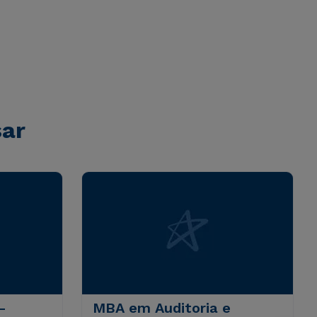
sar
-
MBA em Auditoria e