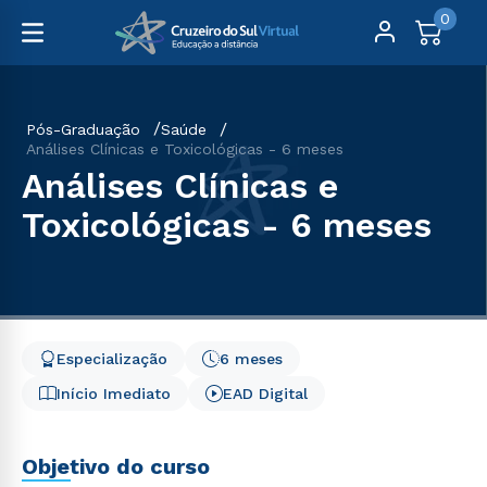
0
Pós-Graduação
Saúde
Análises Clínicas e Toxicológicas - 6 meses
Análises Clínicas e
Toxicológicas - 6 meses
Especialização
6 meses
Início Imediato
EAD Digital
Objetivo do curso