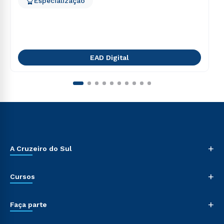
Especialização
EAD Digital
+
A Cruzeiro do Sul
+
Cursos
+
Faça parte