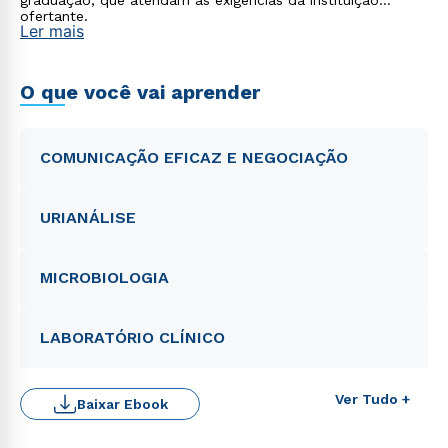
graduação, que atendam às exigências da instituição
ofertante.
Ler mais
O que você vai aprender
COMUNICAÇÃO EFICAZ E NEGOCIAÇÃO
URIANÁLISE
MICROBIOLOGIA
LABORATÓRIO CLÍNICO
Ver Tudo +
Baixar Ebook
Rápido e fácil
WhatsApp