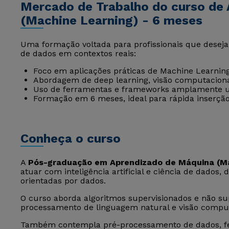
Mercado de Trabalho do curso de
(Machine Learning) - 6 meses
Uma formação voltada para profissionais que desejam 
de dados em contextos reais:
Foco em aplicações práticas de Machine Learning e 
Abordagem de deep learning, visão computaciona
Uso de ferramentas e frameworks amplamente ut
Formação em 6 meses, ideal para rápida inserção
Conheça o curso
A
Pós-graduação em Aprendizado de Máquina (Ma
atuar com inteligência artificial e ciência de dados
orientadas por dados.
O curso aborda algoritmos supervisionados e não sup
processamento de linguagem natural e visão comput
Também contempla pré-processamento de dados, fea