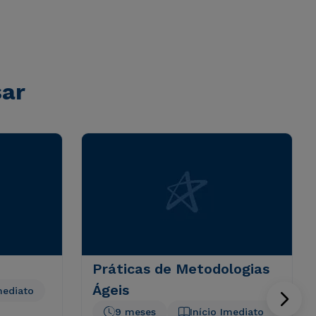
sar
Práticas de Metodologias
Ágeis
mediato
9 meses
Início Imediato