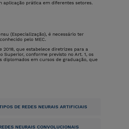
aplicação prática em diferentes setores.
su (Especialização), é necessário ter
econhecido pelo MEC.
 2018, que estabelece diretrizes para a
 Superior, conforme previsto no Art. 1, os
tos diplomados em cursos de graduação, que
TIPOS DE REDES NEURAIS ARTIFICIAIS
REDES NEURAIS CONVOLUCIONAIS