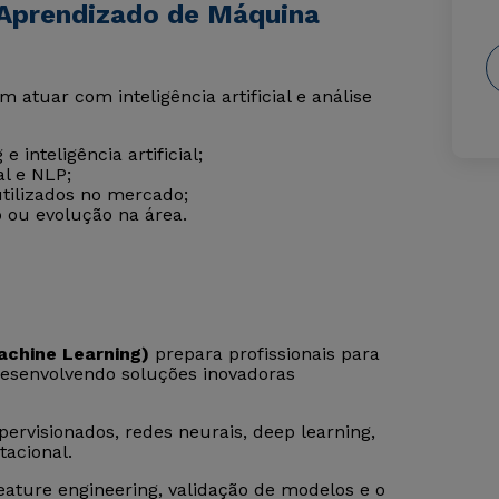
 Aprendizado de Máquina
atuar com inteligência artificial e análise
inteligência artificial;
l e NLP;
ilizados no mercado;
 ou evolução na área.
chine Learning)
prepara profissionais para
, desenvolvendo soluções inovadoras
ervisionados, redes neurais, deep learning,
acional.
ture engineering, validação de modelos e o