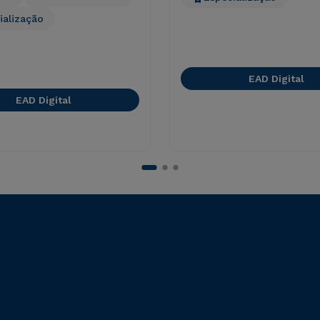
ialização
EAD Digital
EAD Digital