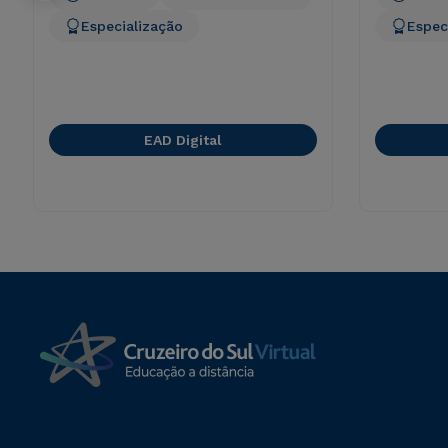
Especialização
Espec
EAD Digital