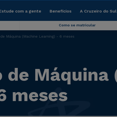
Estude com a gente
Benefícios
A Cruzeiro do Sul
Como se matricular
de Máquina (Machine Learning) - 6 meses
o de Máquina 
 6 meses