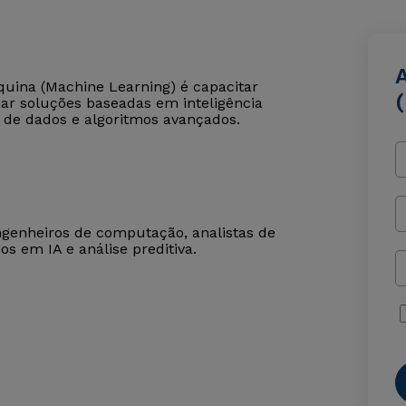
uina (Machine Learning) é capacitar
zar soluções baseadas em inteligência
o de dados e algoritmos avançados.
engenheiros de computação, analistas de
dos em IA e análise preditiva.