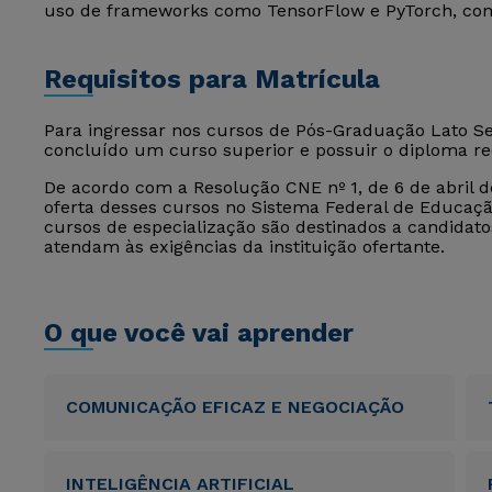
uso de frameworks como TensorFlow e PyTorch, com 
Requisitos para Matrícula
Para ingressar nos cursos de Pós-Graduação Lato Sen
concluído um curso superior e possuir o diploma r
De acordo com a Resolução CNE nº 1, de 6 de abril de
oferta desses cursos no Sistema Federal de Educação
cursos de especialização são destinados a candida
atendam às exigências da instituição ofertante.
O que você vai aprender
COMUNICAÇÃO EFICAZ E NEGOCIAÇÃO
INTELIGÊNCIA ARTIFICIAL