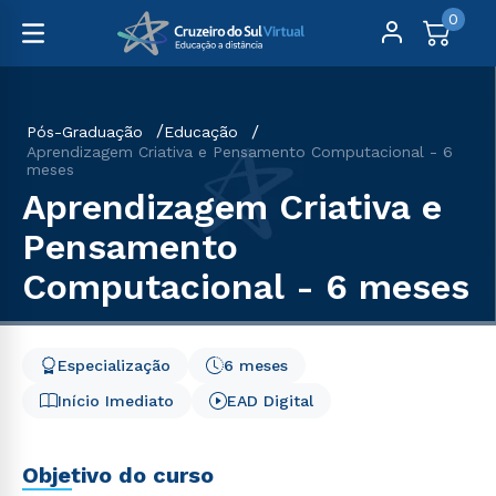
0
Pós-Graduação
Educação
Aprendizagem Criativa e Pensamento Computacional - 6
meses
Aprendizagem Criativa e
Pensamento
Computacional - 6 meses
Especialização
6 meses
Início Imediato
EAD Digital
Objetivo do curso