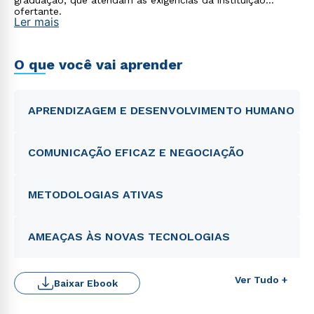
graduação, que atendam às exigências da instituição
ofertante.
Ler mais
O que você vai aprender
APRENDIZAGEM E DESENVOLVIMENTO HUMANO
COMUNICAÇÃO EFICAZ E NEGOCIAÇÃO
METODOLOGIAS ATIVAS
AMEAÇAS ÀS NOVAS TECNOLOGIAS
Rápido e fácil
Ver Tudo +
Baixar Ebook
WhatsApp
ou