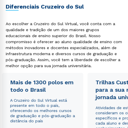
Diferenciais Cruzeiro do Sul
Ao escolher a Cruzeiro do Sul Virtual, você conta com a
qualidade e tradição de um dos maiores grupos
educacionais de ensino superior do Brasil. Nosso
compromisso é oferecer ao aluno qualidade de ensino com
Estou de acordo com a
Política de Privacidade.
e
autorizo que meus dados sejam utilizados para o
métodos inovadores e docentes especializados, além de
envio de conteúdos da Cruzeiro do Sul.
infraestrutura moderna e diversos cursos de graduação e
pós-graduação. Assim, você tem a liberdade de escolher a
melhor opção para sua jornada universitária.
Mais de 1300 polos em
Trilhas Cus
todo o Brasil
para a sua
jornada uni
A Cruzeiro do Sul Virtual está
presente em todo o país,
Atividades de e
oferecendo os melhores cursos
consideram os o
de graduação e pós-graduação a
específicos e pro
distância do país
cada aluno e de