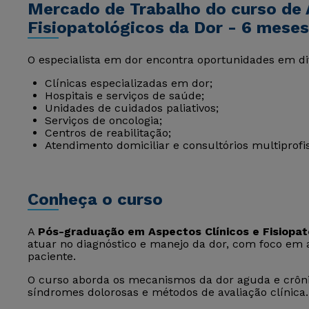
Mercado de Trabalho do curso de 
Fisiopatológicos da Dor - 6 meses
O especialista em dor encontra oportunidades em di
Clínicas especializadas em dor;
Hospitais e serviços de saúde;
Unidades de cuidados paliativos;
Serviços de oncologia;
Centros de reabilitação;
Atendimento domiciliar e consultórios multiprofis
Conheça o curso
A
Pós-graduação em Aspectos Clínicos e Fisiopat
atuar no diagnóstico e manejo da dor, com foco em av
paciente.
O curso aborda os mecanismos da dor aguda e crônic
síndromes dolorosas e métodos de avaliação clínica.