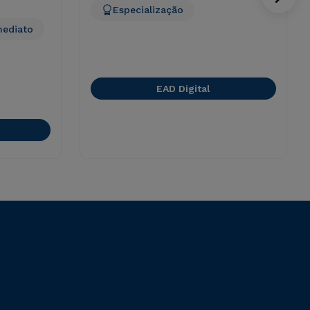
Especialização
mediato
EAD Digital