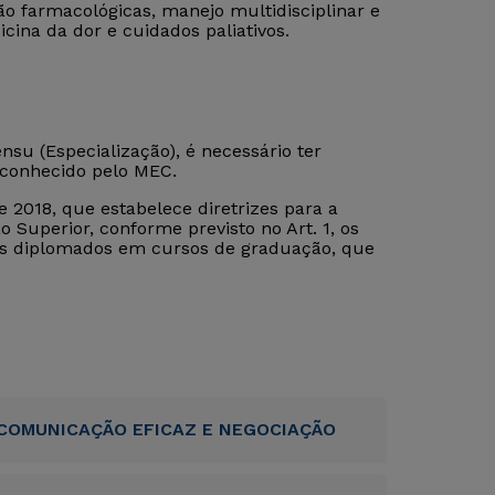
 farmacológicas, manejo multidisciplinar e
cina da dor e cuidados paliativos.
su (Especialização), é necessário ter
econhecido pelo MEC.
 2018, que estabelece diretrizes para a
 Superior, conforme previsto no Art. 1, os
tos diplomados em cursos de graduação, que
COMUNICAÇÃO EFICAZ E NEGOCIAÇÃO