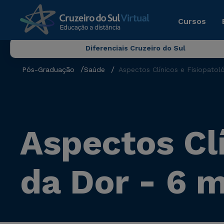
Cursos
Diferenciais Cruzeiro do Sul
Pós-Graduação
Saúde
Aspectos Clínicos e Fisiopato
Aspectos Clí
da Dor - 6 