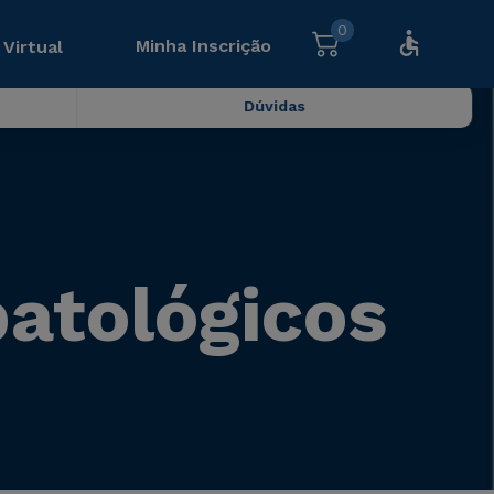
0
Minha Inscrição
 Virtual
Dúvidas
patológicos