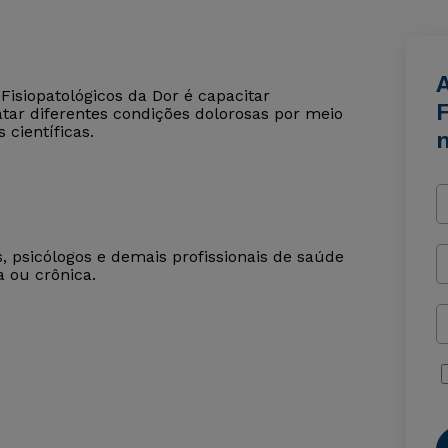
A
Fisiopatológicos da Dor é capacitar
F
ratar diferentes condições dolorosas por meio
científicas.
, psicólogos e demais profissionais de saúde
 ou crônica.