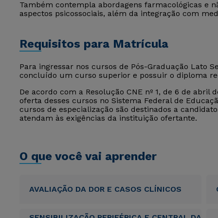
Também contempla abordagens farmacológicas e não
aspectos psicossociais, além da integração com medi
Requisitos para Matrícula
Para ingressar nos cursos de Pós-Graduação Lato Sen
concluído um curso superior e possuir o diploma r
De acordo com a Resolução CNE nº 1, de 6 de abril de
oferta desses cursos no Sistema Federal de Educação
cursos de especialização são destinados a candida
atendam às exigências da instituição ofertante.
O que você vai aprender
AVALIAÇÃO DA DOR E CASOS CLÍNICOS
SENSIBILIZAÇÃO PERIFÉRICA E CENTRAL DA