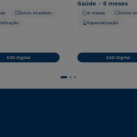
Saúde - 6 meses
ses
Início Imediato
6 meses
Início I
ialização
Especialização
EAD Digital
EAD Digital