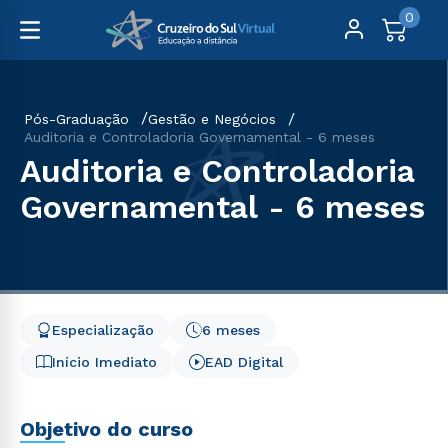
0
Pós-Graduação
Gestão e Negócios
Auditoria e Controladoria Governamental - 6 meses
Auditoria e Controladoria
Governamental - 6 meses
Especialização
6 meses
Início Imediato
EAD Digital
Objetivo do curso