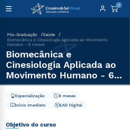
0
Pós-Graduação
Saúde
Biomecânica e Cinesiologia Aplicada ao Movimento
Humano - 6 meses
Biomecânica e
Cinesiologia Aplicada ao
Movimento Humano - 6
meses
Especialização
6 meses
Início Imediato
EAD Digital
Objetivo do curso