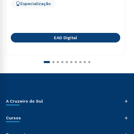
Especialização
EAD Digital
+
A Cruzeiro do Sul
+
Cursos