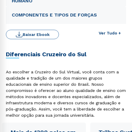
HUMANO
COMPONENTES E TIPOS DE FORÇAS
Ver Tudo +
Baixar Ebook
Diferenciais Cruzeiro do Sul
Rápido e fácil
WhatsApp
Ao escolher a Cruzeiro do Sul Virtual, você conta com a
qualidade e tradição de um dos maiores grupos
ou
educacionais de ensino superior do Brasil. Nosso
compromisso é oferecer ao aluno qualidade de ensino com
métodos inovadores e docentes especializados, além de
infraestrutura moderna e diversos cursos de graduação e
pós-graduação. Assim, você tem a liberdade de escolher a
melhor opção para sua jornada universitária.
Estou de acordo com a
Política de Privacidade.
e
autorizo que meus dados sejam utilizados para o